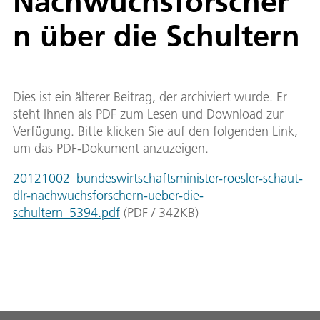
Nachwuchsforscher
n über die Schultern
Dies ist ein älterer Beitrag, der archiviert wurde. Er
steht Ihnen als PDF zum Lesen und Download zur
Verfügung. Bitte klicken Sie auf den folgenden Link,
um das PDF-Dokument anzuzeigen.
20121002_bundeswirtschaftsminister-roesler-schaut-
dlr-nachwuchsforschern-ueber-die-
schultern_5394.pdf
(
PDF
/
342
KB
)