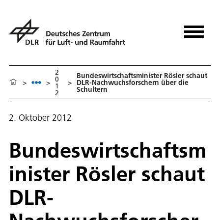
2
Bundeswirtschaftsminister Rösler schaut
0
>
>
>
DLR-Nachwuchsforschern über die
1
Schultern
2
2. Oktober 2012
Bundeswirtschaftsm
inister Rösler schaut
DLR-