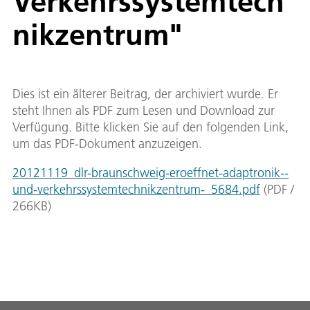
Verkehrssystemtech
nikzentrum"
Dies ist ein älterer Beitrag, der archiviert wurde. Er
steht Ihnen als PDF zum Lesen und Download zur
Verfügung. Bitte klicken Sie auf den folgenden Link,
um das PDF-Dokument anzuzeigen.
20121119_dlr-braunschweig-eroeffnet-adaptronik--
und-verkehrssystemtechnikzentrum-_5684.pdf
(
PDF
/
266
KB
)