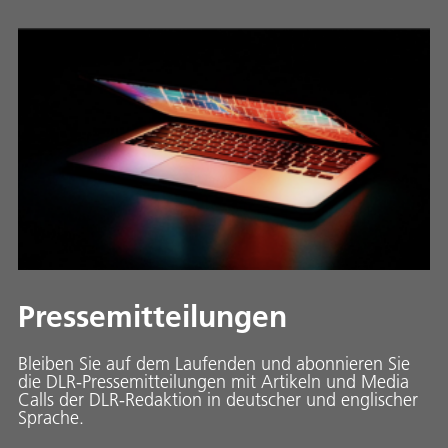
Pressemitteilungen
Bleiben Sie auf dem Laufenden und abonnieren Sie
die DLR-Pressemitteilungen mit Artikeln und Media
Calls der DLR-Redaktion in deutscher und englischer
Sprache.