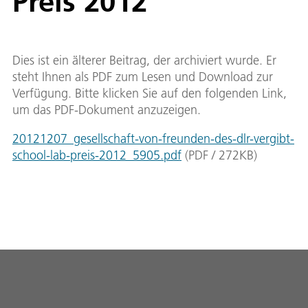
Preis 2012
Dies ist ein älterer Beitrag, der archiviert wurde. Er
steht Ihnen als PDF zum Lesen und Download zur
Verfügung. Bitte klicken Sie auf den folgenden Link,
um das PDF-Dokument anzuzeigen.
20121207_gesellschaft-von-freunden-des-dlr-vergibt-
school-lab-preis-2012_5905.pdf
(
PDF
/
272
KB
)