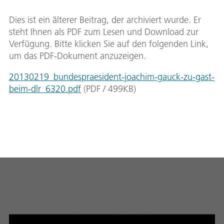
Dies ist ein älterer Beitrag, der archiviert wurde. Er
steht Ihnen als PDF zum Lesen und Download zur
Verfügung. Bitte klicken Sie auf den folgenden Link,
um das PDF-Dokument anzuzeigen.
20130219_bundespraesident-joachim-gauck-zu-gast-
beim-dlr_6320.pdf
(
PDF
/
499
KB
)