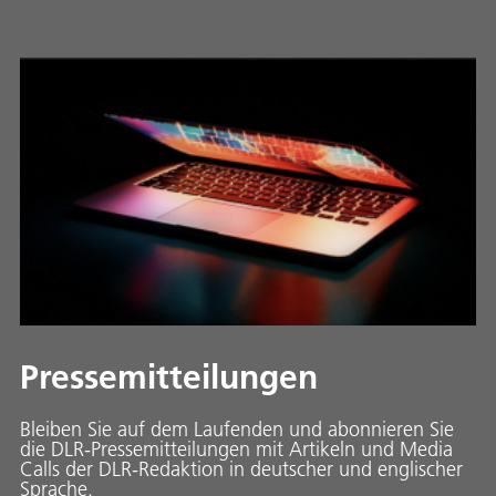
Pressemitteilungen
Bleiben Sie auf dem Laufenden und abonnieren Sie
die DLR-Pressemitteilungen mit Artikeln und Media
Calls der DLR-Redaktion in deutscher und englischer
Sprache.