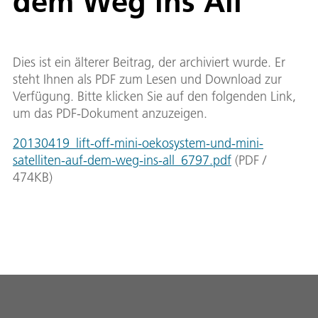
dem Weg ins All
Dies ist ein älterer Beitrag, der archiviert wurde. Er
steht Ihnen als PDF zum Lesen und Download zur
Verfügung. Bitte klicken Sie auf den folgenden Link,
um das PDF-Dokument anzuzeigen.
20130419_lift-off-mini-oekosystem-und-mini-
satelliten-auf-dem-weg-ins-all_6797.pdf
(
PDF
/
474
KB
)