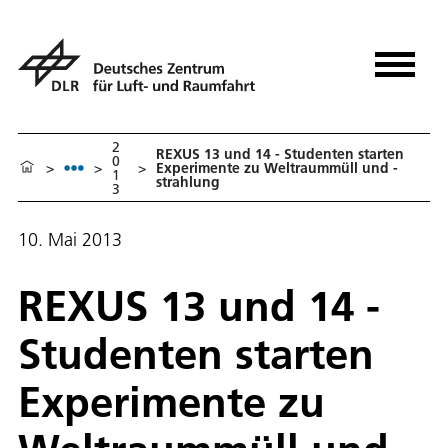
2
REXUS 13 und 14 - Studenten starten
0
>
>
>
Experimente zu Weltraummüll und -
1
strahlung
3
10. Mai 2013
REXUS 13 und 14 -
Studenten starten
Experimente zu