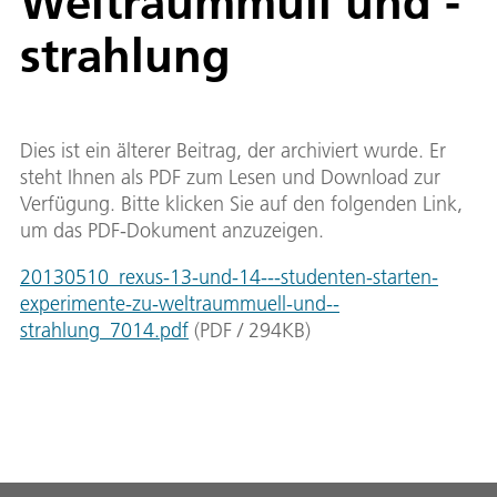
Weltraummüll und -
strahlung
Dies ist ein älterer Beitrag, der archiviert wurde. Er
steht Ihnen als PDF zum Lesen und Download zur
Verfügung. Bitte klicken Sie auf den folgenden Link,
um das PDF-Dokument anzuzeigen.
20130510_rexus-13-und-14---studenten-starten-
experimente-zu-weltraummuell-und--
strahlung_7014.pdf
(
PDF
/
294
KB
)