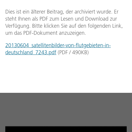
Dies ist ein älterer Beitrag, der archiviert wurde. Er
steht Ihnen als PDF zum Lesen und Download zur
Verfügung. Bitte klicken Sie auf den folgenden Link,
um das PDF-Dokument anzuzeigen.
20130604_satellitenbilder-von-flutgebieten-in-
deutschland_7243.pdf
(
PDF
/
490
KB
)