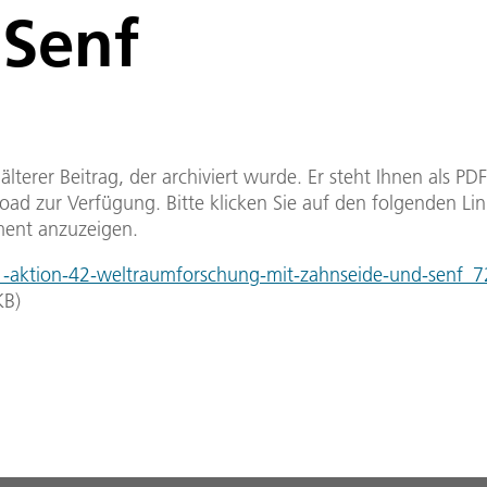
 Senf
n älterer Beitrag, der archiviert wurde. Er steht Ihnen als P
ad zur Verfügung. Bitte klicken Sie auf den folgenden Li
ent anzuzeigen.
aktion-42-weltraumforschung-mit-zahnseide-und-senf_7
KB
)