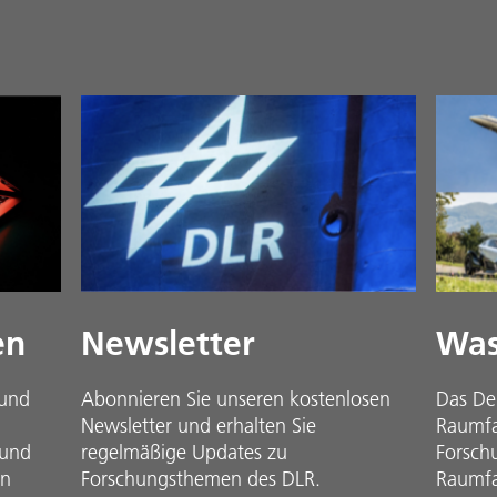
en
Newsletter
Was
 und
Abonnieren Sie unseren kostenlosen
Das De
Newsletter und erhalten Sie
Raumfah
 und
regelmäßige Updates zu
Forsch
in
Forschungsthemen des DLR.
Raumfa