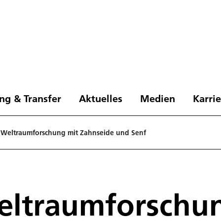
ng & Transfer
Aktuelles
Medien
Karri
: Weltraumforschung mit Zahnseide und Senf
eltraumforschu