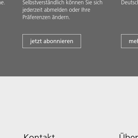
he.
Selbstverständlich können Sie sich
Deutsc
jederzeit abmelden oder Ihre
Präferenzen ändern.
jetzt abonnieren
meh
Kontakt
Über