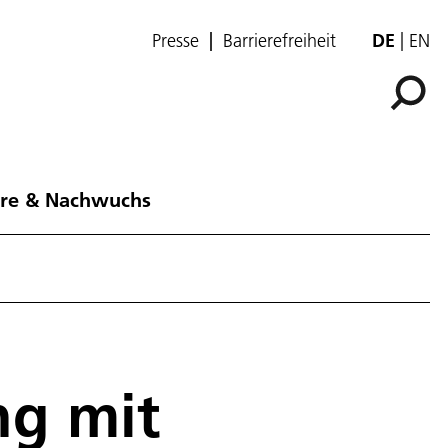
Presse
Barrierefreiheit
DE
EN
ere & Nachwuchs
ng mit