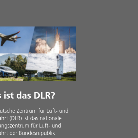
 ist das DLR?
utsche Zentrum für Luft- und
rt (DLR) ist das nationale
ungszentrum für Luft- und
hrt der Bundesrepublik