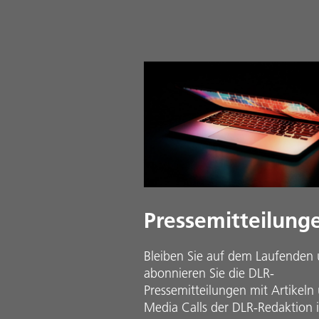
Pressemitteilung
Bleiben Sie auf dem Laufenden
abonnieren Sie die DLR-
Pressemitteilungen mit Artikeln
Media Calls der DLR-Redaktion 