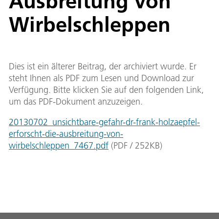
Ausbreitung von
Wirbelschleppen
Dies ist ein älterer Beitrag, der archiviert wurde. Er
steht Ihnen als PDF zum Lesen und Download zur
Verfügung. Bitte klicken Sie auf den folgenden Link,
um das PDF-Dokument anzuzeigen.
20130702_unsichtbare-gefahr-dr-frank-holzaepfel-
erforscht-die-ausbreitung-von-
wirbelschleppen_7467.pdf
(
PDF
/
252
KB
)