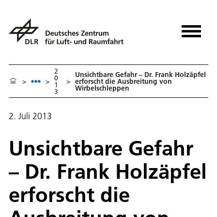
2
Unsichtbare Gefahr – Dr. Frank Holzäpfel
0
>
>
>
erforscht die Ausbreitung von
1
Wirbelschleppen
3
2. Juli 2013
Unsichtbare Gefahr
– Dr. Frank Holzäpfel
erforscht die