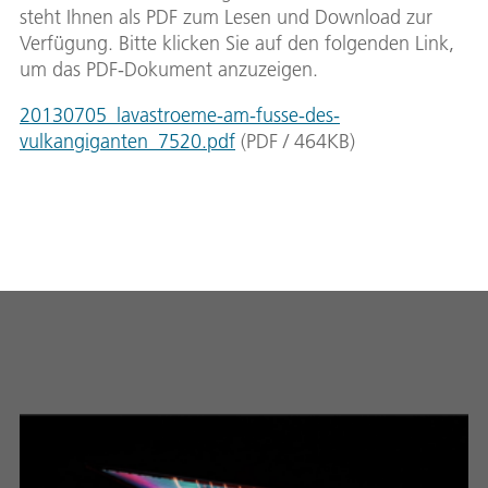
steht Ihnen als PDF zum Lesen und Download zur
Verfügung. Bitte klicken Sie auf den folgenden Link,
um das PDF-Dokument anzuzeigen.
20130705_lavastroeme-am-fusse-des-
vulkangiganten_7520.pdf
(
PDF
/
464
KB
)