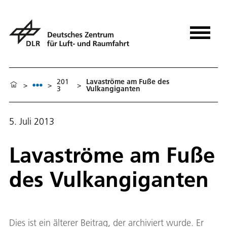
201
Lavaströme am Fuße des
>
>
>
3
Vulkangiganten
5. Juli 2013
Lavaströme am Fuße
des Vulkangiganten
Dies ist ein älterer Beitrag, der archiviert wurde. Er