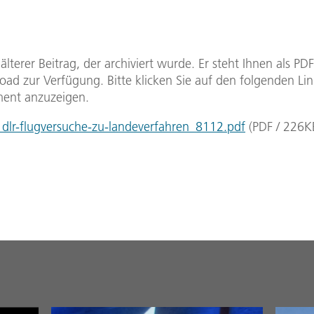
n älterer Beitrag, der archiviert wurde. Er steht Ihnen als P
ad zur Verfügung. Bitte klicken Sie auf den folgenden Li
ent anzuzeigen.
lr-flugversuche-zu-landeverfahren_8112.pdf
(
PDF
/
226
K