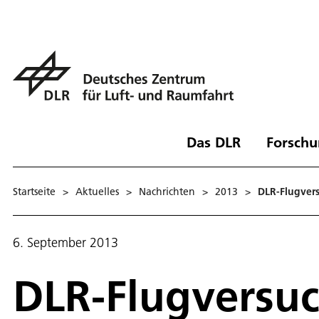
Das DLR
Forschu
Startseite
>
Aktuelles
>
Nachrichten
>
2013
>
DLR-Flugver
6. September 2013
DLR-Flugversu