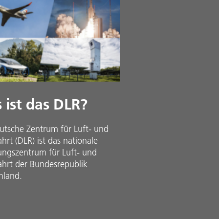
 ist das DLR?
utsche Zentrum für Luft- und
rt (DLR) ist das nationale
ungszentrum für Luft- und
hrt der Bundesrepublik
hland.