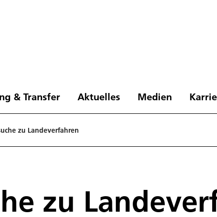
ng & Transfer
Aktuelles
Medien
Karri
suche zu Landeverfahren
che zu Landever