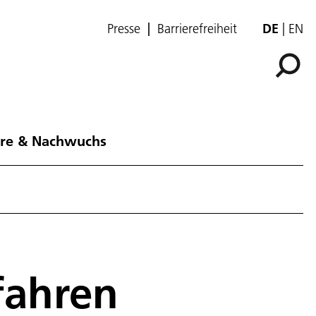
Presse
Barrierefreiheit
DE
EN
ere & Nachwuchs
fahren