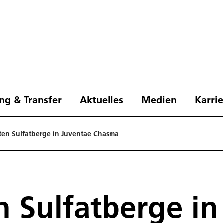
ng & Transfer
Aktuelles
Medien
Karri
ften Sulfatberge in Juventae Chasma
n Sulfatberge i