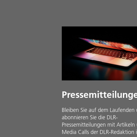
Pressemitteilung
Bleiben Sie auf dem Laufenden
abonnieren Sie die DLR-
Pressemitteilungen mit Artikeln
Media Calls der DLR-Redaktion 