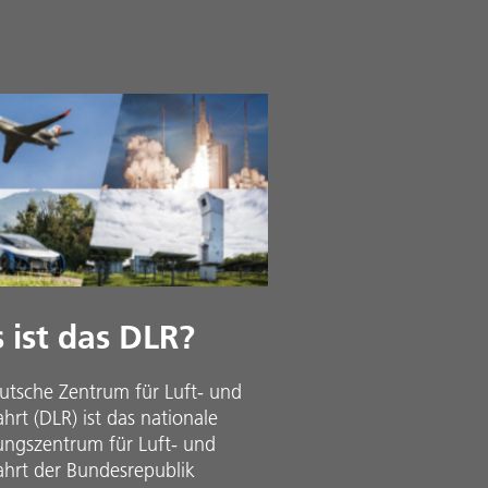
 ist das DLR?
utsche Zentrum für Luft- und
rt (DLR) ist das nationale
ungszentrum für Luft- und
hrt der Bundesrepublik