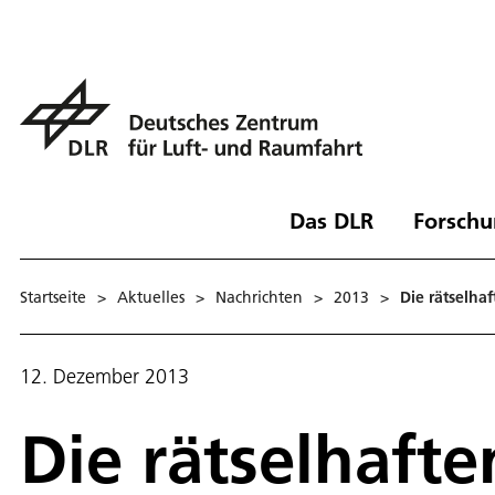
Das DLR
Forschu
Startseite
>
Aktuelles
>
Nachrichten
>
2013
>
Die rätselha
12. Dezember 2013
Die rätselhafte