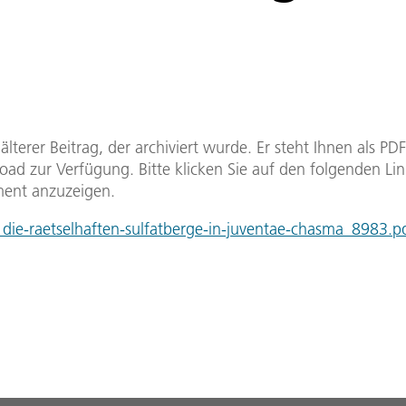
n älterer Beitrag, der archiviert wurde. Er steht Ihnen als P
ad zur Verfügung. Bitte klicken Sie auf den folgenden Li
ent anzuzeigen.
ie-raetselhaften-sulfatberge-in-juventae-chasma_8983.p