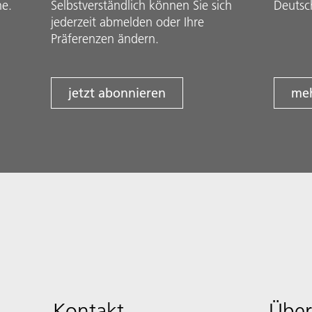
he.
Selbstverständlich können Sie sich
Deutsc
jederzeit abmelden oder Ihre
Präferenzen ändern.
jetzt abonnieren
meh
Kontakt
Über