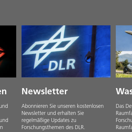
en
Newsletter
Was
 und
Abonnieren Sie unseren kostenlosen
Das De
Newsletter und erhalten Sie
Raumfah
 und
regelmäßige Updates zu
Forsch
in
Forschungsthemen des DLR.
Raumfa