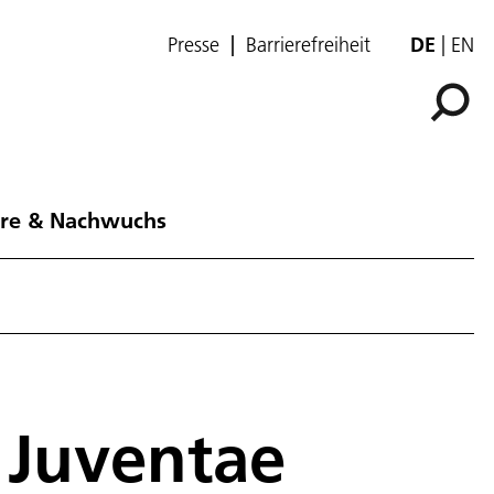
Presse
Barrierefreiheit
DE
EN
ere & Nachwuchs
n Juventae