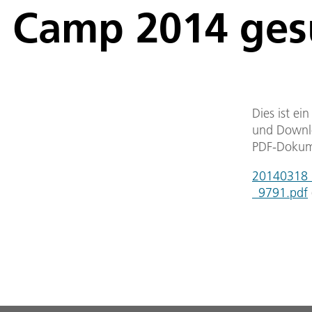
Camp 2014 ges
Dies ist ei
und Downlo
PDF-Dokum
20140318_
_9791.pdf