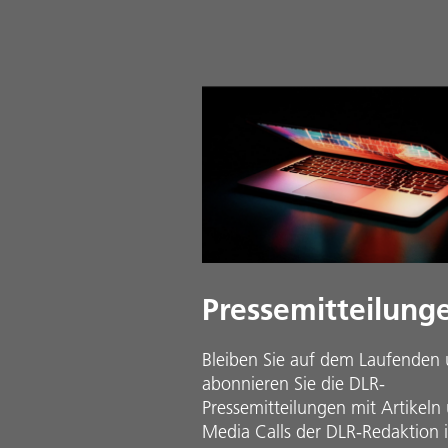
Pressemitteilung
Bleiben Sie auf dem Laufenden
abonnieren Sie die DLR-
Pressemitteilungen mit Artikeln
Media Calls der DLR-Redaktion 