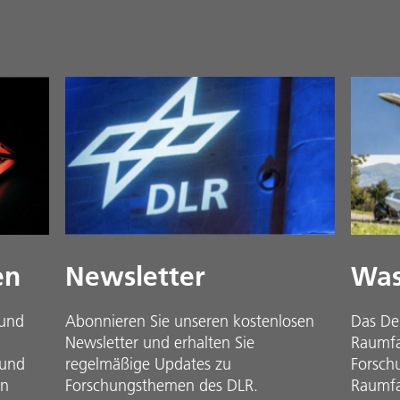
en
Newsletter
Was
 und
Abonnieren Sie unseren kostenlosen
Das De
Newsletter und erhalten Sie
Raumfah
 und
regelmäßige Updates zu
Forsch
in
Forschungsthemen des DLR.
Raumfa