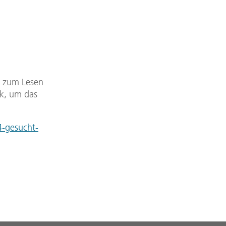
DF zum Lesen
nk, um das
-gesucht-