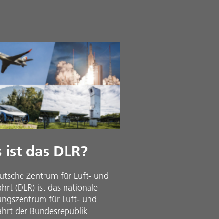
 ist das DLR?
utsche Zentrum für Luft- und
rt (DLR) ist das nationale
ungszentrum für Luft- und
hrt der Bundesrepublik