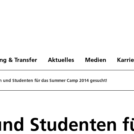
ng & Transfer
Aktuelles
Medien
Karri
n und Studenten für das Summer Camp 2014 gesucht!
und Studenten f