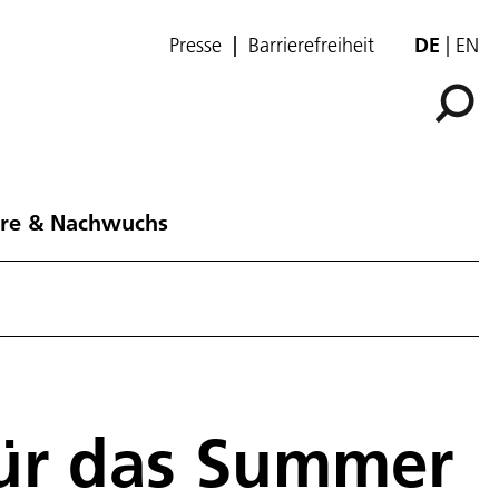
Presse
Barrierefreiheit
DE
EN
ere & Nachwuchs
ür das Summer