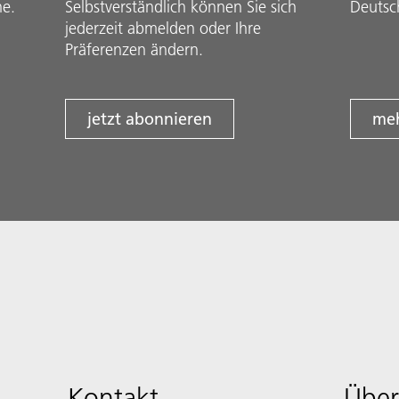
he.
Selbstverständlich können Sie sich
Deutsc
jederzeit abmelden oder Ihre
Präferenzen ändern.
jetzt abonnieren
meh
Kontakt
Über