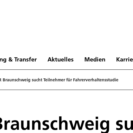
ng & Transfer
Aktuelles
Medien
Karri
 Braunschweig sucht Teilnehmer für Fahrerverhaltensstudie
Braunschweig su