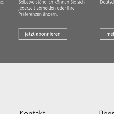
he.
Selbstverständlich können Sie sich
Deutsc
jederzeit abmelden oder Ihre
Präferenzen ändern.
jetzt abonnieren
meh
Kontakt
Über