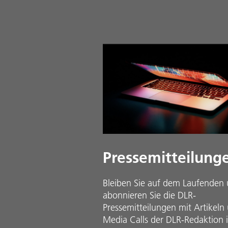
Pressemitteilung
Bleiben Sie auf dem Laufenden
abonnieren Sie die DLR-
Pressemitteilungen mit Artikeln
Media Calls der DLR-Redaktion 