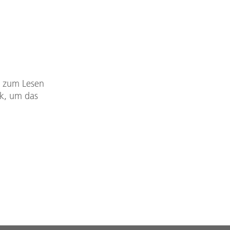
DF zum Lesen
nk, um das