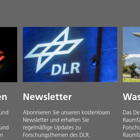
en
Newsletter
Was
 und
Abonnieren Sie unseren kostenlosen
Das De
Newsletter und erhalten Sie
Raumfah
 und
regelmäßige Updates zu
Forsch
in
Forschungsthemen des DLR.
Raumfa