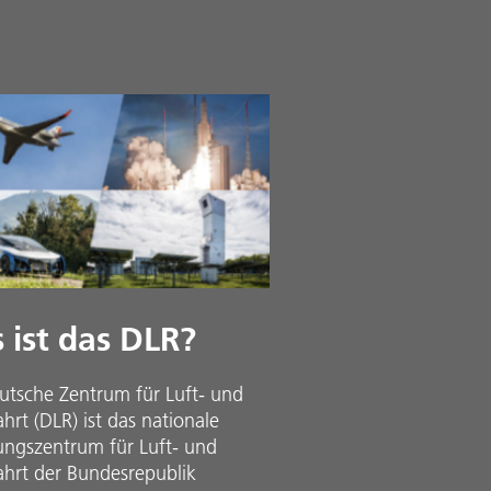
 ist das DLR?
utsche Zentrum für Luft- und
rt (DLR) ist das nationale
ungszentrum für Luft- und
hrt der Bundesrepublik