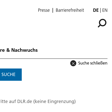
Presse
Barrierefreiheit
DE
EN
ere & Nachwuchs
Suche schließen
SUCHE
itte auf DLR.de (keine Eingrenzung)