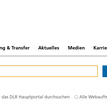
ng & Transfer
Aktuelles
Medien
Karri
 das DLR Hauptportal durchsuchen
Alle Webauftr