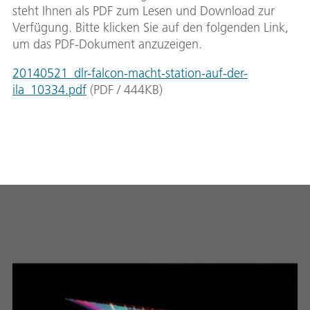
steht Ihnen als PDF zum Lesen und Download zur
Verfügung. Bitte klicken Sie auf den folgenden Link,
um das PDF-Dokument anzuzeigen.
20140521_dlr-falcon-macht-station-auf-der-
ila_10334.pdf
(
PDF
/
444
KB
)