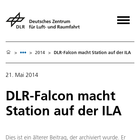
>
>
2014
>
DLR-Falcon macht Station auf der ILA
21. Mai 2014
DLR-Falcon macht
Station auf der ILA
Dies ist ein älterer Beitrag, der archiviert wurde. Er