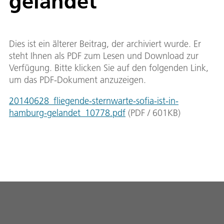
gelandet
Dies ist ein älterer Beitrag, der archiviert wurde. Er
steht Ihnen als PDF zum Lesen und Download zur
Verfügung. Bitte klicken Sie auf den folgenden Link,
um das PDF-Dokument anzuzeigen.
20140628_fliegende-sternwarte-sofia-ist-in-
hamburg-gelandet_10778.pdf
(
PDF
/
601
KB
)