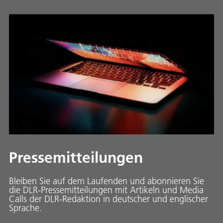
Pressemitteilungen
Bleiben Sie auf dem Laufenden und abonnieren Sie
die DLR-Pressemitteilungen mit Artikeln und Media
Calls der DLR-Redaktion in deutscher und englischer
Sprache.