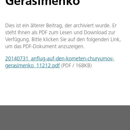
Gerasimenko
Dies ist ein älterer Beitrag, der archiviert wurde. Er
steht Ihnen als PDF zum Lesen und Download zur
Verfügung. Bitte klicken Sie auf den folgenden Link,
um das PDF-Dokument anzuzeigen.
20140731_anflug-auf-den-kometen-churyumov-
gerasimenko_11212.pdf
(
PDF
/
168
KB
)