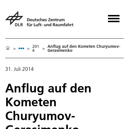
201
Anflug auf den Kometen Churyumov-
>
>
>
4
Gerasimenko
31. Juli 2014
Anflug auf den
Kometen
Churyumov-