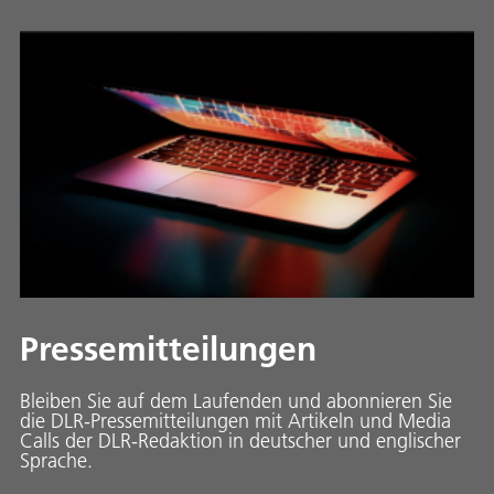
Pressemitteilungen
Bleiben Sie auf dem Laufenden und abonnieren Sie
die DLR-Pressemitteilungen mit Artikeln und Media
Calls der DLR-Redaktion in deutscher und englischer
Sprache.