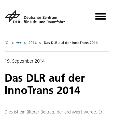
>
>
2014
>
Das DLR auf der InnoTrans 2014
19. September 2014
Das DLR auf der
InnoTrans 2014
Dies ist ein älterer Beitrag, der archiviert wurde. Er