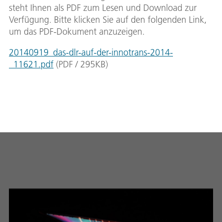
steht Ihnen als PDF zum Lesen und Download zur
Verfügung. Bitte klicken Sie auf den folgenden Link,
um das PDF-Dokument anzuzeigen.
20140919_das-dlr-auf-der-innotrans-2014-
_11621.pdf
(
PDF
/
295
KB
)