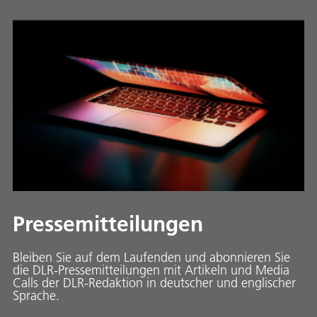
Pressemitteilungen
Bleiben Sie auf dem Laufenden und abonnieren Sie
die DLR-Pressemitteilungen mit Artikeln und Media
Calls der DLR-Redaktion in deutscher und englischer
Sprache.