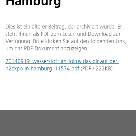
Hamburg
Dies ist ein älterer Beitrag, der archiviert wurde. Er
steht Ihnen als PDF zum Lesen und Download zur
Verfügung. Bitte klicken Sie auf den folgenden Link,
um das PDF-Dokument anzuzeigen.
20140919_wasserstoff-im-fokus-das-dlr-auf-der-
h2expo-in-hamburg_11574.pdf
(
PDF
/
222
KB
)