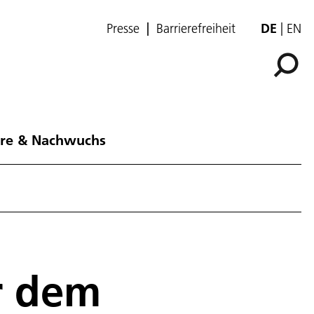
Presse
Barrierefreiheit
DE
EN
ere & Nachwuchs
r dem