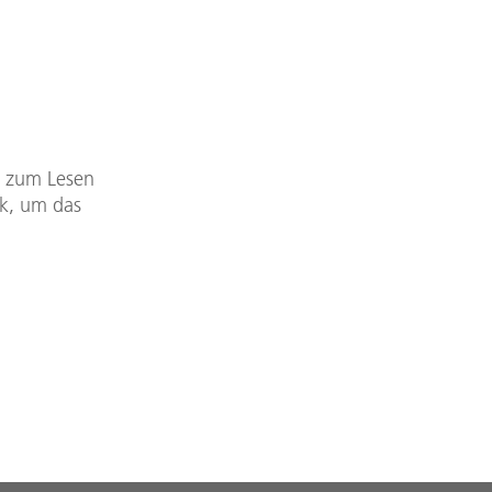
DF zum Lesen
nk, um das