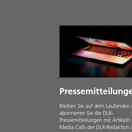
Pressemitteilung
Bleiben Sie auf dem Laufenden
abonnieren Sie die DLR-
Pressemitteilungen mit Artikeln
Media Calls der DLR-Redaktion 