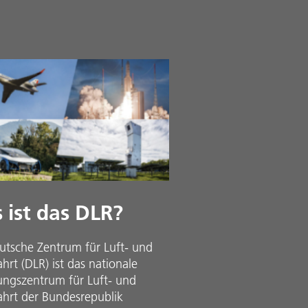
 ist das DLR?
utsche Zentrum für Luft- und
rt (DLR) ist das nationale
ungszentrum für Luft- und
hrt der Bundesrepublik