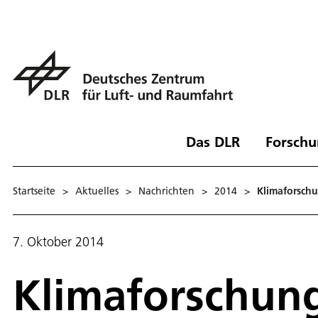
Das DLR
Forschu
Startseite
>
Aktuelles
>
Nachrichten
>
2014
>
Klimaforsch
7. Oktober 2014
Klimaforschun