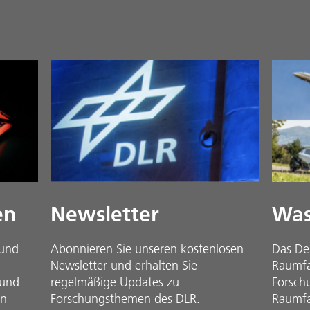
en
Newsletter
Was
 und
Abonnieren Sie unseren kostenlosen
Das De
Newsletter und erhalten Sie
Raumfah
 und
regelmäßige Updates zu
Forsch
in
Forschungsthemen des DLR.
Raumfa