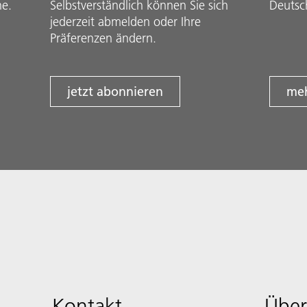
he.
Selbstverständlich können Sie sich
Deutsc
jederzeit abmelden oder Ihre
Präferenzen ändern.
jetzt abonnieren
meh
Kontakt
Über