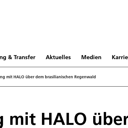
ng & Transfer
Aktuelles
Medien
Karri
ung mit HALO über dem brasilianischen Regenwald
g mit HALO übe