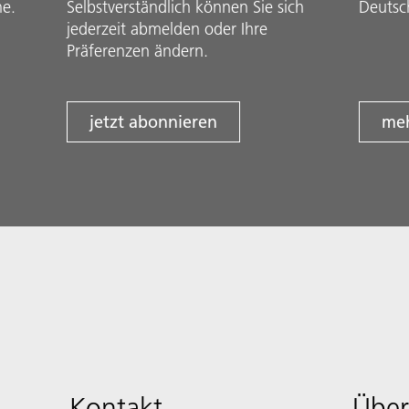
he.
Selbstverständlich können Sie sich
Deutsc
jederzeit abmelden oder Ihre
Präferenzen ändern.
jetzt abonnieren
meh
Kontakt
Über