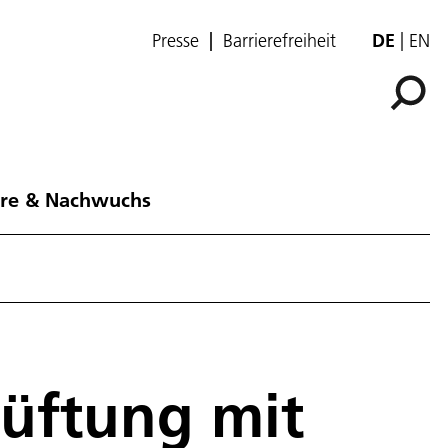
Presse
Barrierefreiheit
DE
EN
ere & Nachwuchs
lüftung mit