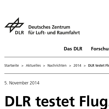
Das DLR
Forschu
Startseite
>
Aktuelles
>
Nachrichten
>
2014
>
DLR testet 
5. November 2014
DLR testet Flu