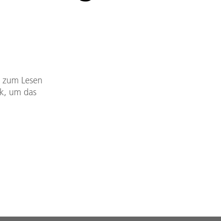
DF zum Lesen
nk, um das