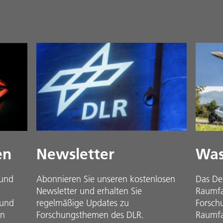
en
Newsletter
Was
 und
Abonnieren Sie unseren kostenlosen
Das De
Newsletter und erhalten Sie
Raumfah
 und
regelmäßige Updates zu
Forsch
in
Forschungsthemen des DLR.
Raumfa