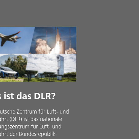
 ist das DLR?
utsche Zentrum für Luft- und
rt (DLR) ist das nationale
ungszentrum für Luft- und
hrt der Bundesrepublik