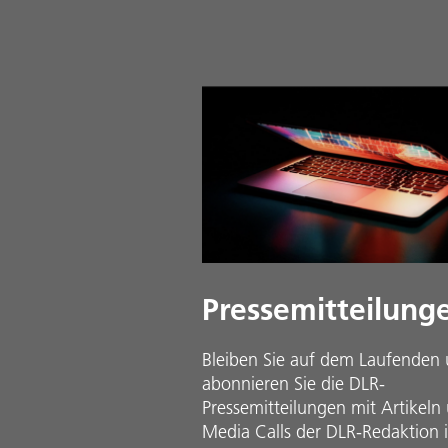
Pressemitteilung
Bleiben Sie auf dem Laufenden
abonnieren Sie die DLR-
Pressemitteilungen mit Artikeln
Media Calls der DLR-Redaktion 