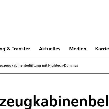
ng & Transfer
Aktuelles
Medien
Karri
Flugzeugkabinenbelüftung mit Hightech-Dummys
gzeugkabinenbe