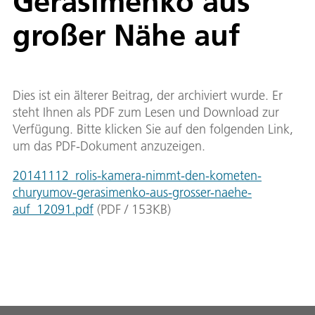
Gerasimenko aus
großer Nähe auf
Dies ist ein älterer Beitrag, der archiviert wurde. Er
steht Ihnen als PDF zum Lesen und Download zur
Verfügung. Bitte klicken Sie auf den folgenden Link,
um das PDF-Dokument anzuzeigen.
20141112_rolis-kamera-nimmt-den-kometen-
churyumov-gerasimenko-aus-grosser-naehe-
auf_12091.pdf
(
PDF
/
153
KB
)