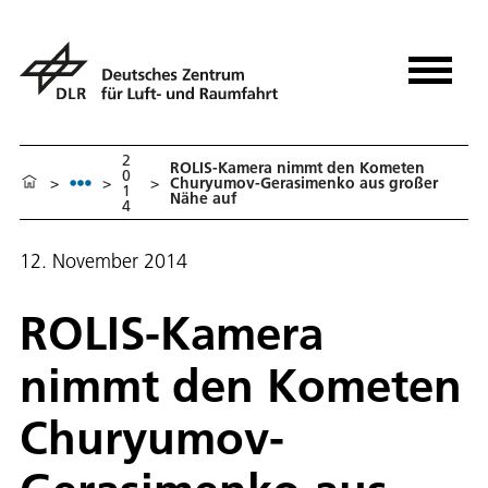
2
ROLIS-Kamera nimmt den Kometen
0
>
>
>
Churyumov-Gerasimenko aus großer
1
Nähe auf
4
12. November 2014
ROLIS-Kamera
nimmt den Kometen
Churyumov-