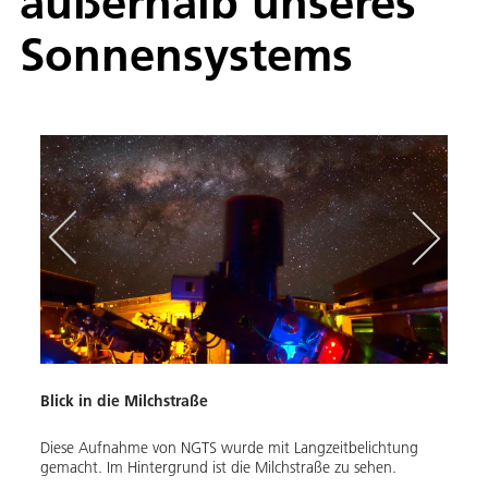
außerhalb unseres
Sonnensystems
Blick in die Milchstraße
Auf 
Diese Aufnahme von NGTS wurde mit Langzeitbelichtung
Diese
s
gemacht. Im Hintergrund ist die Milchstraße zu sehen.
gemac