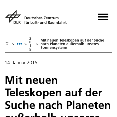
2
Mit neuen Teleskopen auf der Suche
0
>
>
>
nach Planeten außerhalb unseres
1
Sonnensystems
5
14. Januar 2015
Mit neuen
Teleskopen auf der
Suche nach Planeten