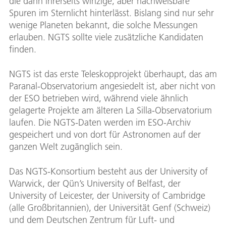
die dann ihrerseits winzige, aber nachweisbare
Spuren im Sternlicht hinterlässt. Bislang sind nur sehr
wenige Planeten bekannt, die solche Messungen
erlauben. NGTS sollte viele zusätzliche Kandidaten
finden.
NGTS ist das erste Teleskopprojekt überhaupt, das am
Paranal-Observatorium angesiedelt ist, aber nicht von
der ESO betrieben wird, während viele ähnlich
gelagerte Projekte am älteren La Silla-Observatorium
laufen. Die NGTS-Daten werden im ESO-Archiv
gespeichert und von dort für Astronomen auf der
ganzen Welt zugänglich sein.
Das NGTS-Konsortium besteht aus der University of
Warwick, der Qün’s University of Belfast, der
University of Leicester, der University of Cambridge
(alle Großbritannien), der Universität Genf (Schweiz)
und dem Deutschen Zentrum für Luft- und