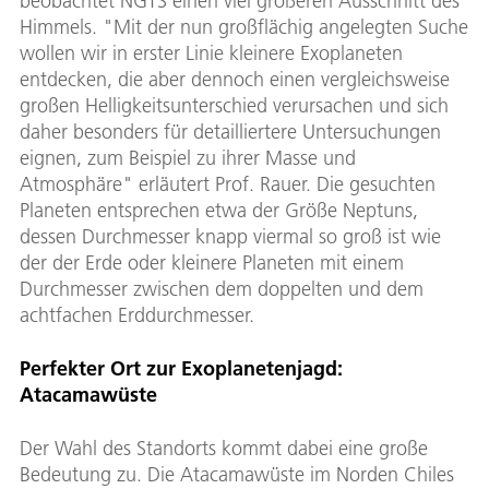
beobachtet NGTS einen viel größeren Ausschnitt des
Himmels. "Mit der nun großflächig angelegten Suche
wollen wir in erster Linie kleinere Exoplaneten
entdecken, die aber dennoch einen vergleichsweise
großen Helligkeitsunterschied verursachen und sich
daher besonders für detailliertere Untersuchungen
eignen, zum Beispiel zu ihrer Masse und
Atmosphäre" erläutert Prof. Rauer. Die gesuchten
Planeten entsprechen etwa der Größe Neptuns,
dessen Durchmesser knapp viermal so groß ist wie
der der Erde oder kleinere Planeten mit einem
Durchmesser zwischen dem doppelten und dem
achtfachen Erddurchmesser.
Perfekter Ort zur Exoplanetenjagd:
Atacamawüste
Der Wahl des Standorts kommt dabei eine große
Bedeutung zu. Die Atacamawüste im Norden Chiles