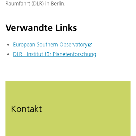
Raumfahrt (DLR) in Berlin.
Verwandte Links
European Southern Observatory
DLR - Institut für Planetenforschung
Kontakt