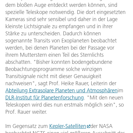
dem bloßen Auge entdeckt werden können, sind
spezielle Teleskope notwendig. Die dort eingesetzten
Kameras sind sehr sensibel und daher in der Lage
kleinste Lichtsignale zu empfangen und in ihrer
Stärke zu unterscheiden. Dadurch können
sogenannte Transits von Exoplaneten beobachtet
werden, bei denen Planeten bei der Passage vor
ihrem Mutterstern einen Teil des Sternlichts
abschatten. "Bisher konnten bodengebundene
Beobachtungsprogramme solche winzigen
Transitsignale nicht mit dieser Genauigkeit
nachweisen", sagt Prof. Heike Rauer, Leiterin der
Abteilung Extrasolare Planeten und Atmosphären
im
DLR-Institut für Planetenforschung
. "Mit den neuen
Teleskopen wird dies nun erstmals möglich sein", so
Prof. Rauer weiter.
Im Gegensatz zum
Kepler-Satelliten
der NASA