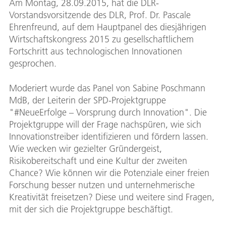
Am Montag, 28.09.2015, hat die DLR-
Down
Vorstandsvorsitzende des DLR, Prof. Dr. Pascale
Ehrenfreund, auf dem Hauptpanel des diesjährigen
Wirtschaftskongress 2015 zu gesellschaftlichem
Fortschritt aus technologischen Innovationen
gesprochen.
Moderiert wurde das Panel von Sabine Poschmann
MdB, der Leiterin der SPD-Projektgruppe
"#NeueErfolge – Vorsprung durch Innovation". Die
Projektgruppe will der Frage nachspüren, wie sich
Innovationstreiber identifizieren und fördern lassen.
Wie wecken wir gezielter Gründergeist,
Risikobereitschaft und eine Kultur der zweiten
Chance? Wie können wir die Potenziale einer freien
Forschung besser nutzen und unternehmerische
Kreativität freisetzen? Diese und weitere sind Fragen,
mit der sich die Projektgruppe beschäftigt.