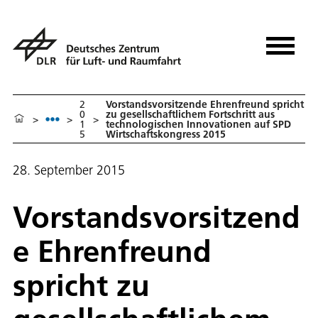
2
Vorstandsvorsitzende Ehrenfreund spricht
0
zu gesellschaftlichem Fortschritt aus
>
>
>
1
technologischen Innovationen auf SPD
5
Wirtschaftskongress 2015
28. September 2015
Vorstandsvorsitzend
e Ehrenfreund
spricht zu