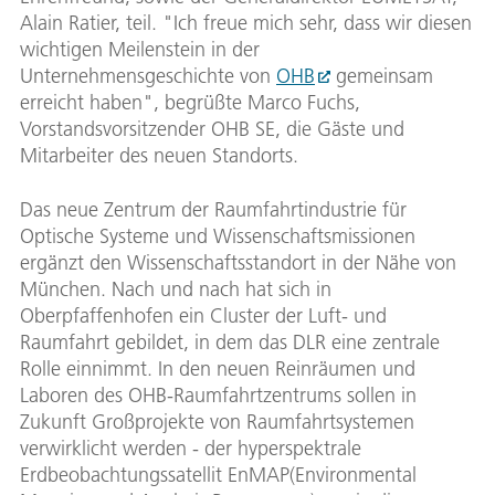
Alain Ratier, teil. "Ich freue mich sehr, dass wir diesen
wichtigen Meilenstein in der
Unternehmensgeschichte von
OHB
gemeinsam
erreicht haben", begrüßte Marco Fuchs,
Vorstandsvorsitzender OHB SE, die Gäste und
Mitarbeiter des neuen Standorts.
Das neue Zentrum der Raumfahrtindustrie für
Optische Systeme und Wissenschaftsmissionen
ergänzt den Wissenschaftsstandort in der Nähe von
München. Nach und nach hat sich in
Oberpfaffenhofen ein Cluster der Luft- und
Raumfahrt gebildet, in dem das DLR eine zentrale
Rolle einnimmt. In den neuen Reinräumen und
Laboren des OHB-Raumfahrtzentrums sollen in
Zukunft Großprojekte von Raumfahrtsystemen
verwirklicht werden - der hyperspektrale
Erdbeobachtungssatellit EnMAP(Environmental