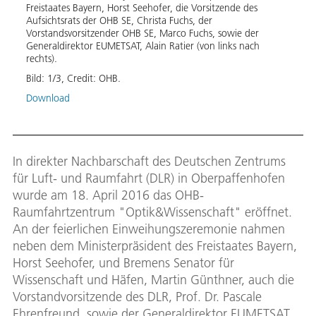
Freistaates Bayern, Horst Seehofer, die Vorsitzende des
Aufsichtsrats der OHB SE, Christa Fuchs, der
Vorstandsvorsitzender OHB SE, Marco Fuchs, sowie der
Generaldirektor EUMETSAT, Alain Ratier (von links nach
rechts).
Bild:
1
/
3
,
Credit:
OHB.
Download
In direkter Nachbarschaft des Deutschen Zentrums
für Luft- und Raumfahrt (DLR) in Oberpaffenhofen
wurde am 18. April 2016 das OHB-
Raumfahrtzentrum "Optik&Wissenschaft" eröffnet.
An der feierlichen Einweihungszeremonie nahmen
neben dem Ministerpräsident des Freistaates Bayern,
Horst Seehofer, und Bremens Senator für
Wissenschaft und Häfen, Martin Günthner, auch die
Vorstandvorsitzende des DLR, Prof. Dr. Pascale
Ehrenfreund, sowie der Generaldirektor EUMETSAT,