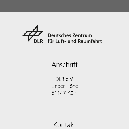
Anschrift
DLR e.V.
Linder Höhe
51147 Köln
Kontakt