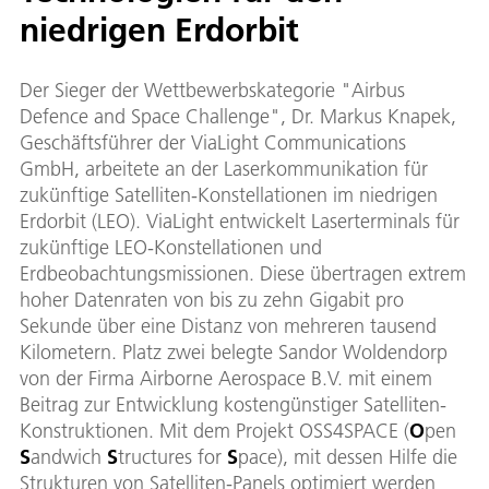
niedrigen Erdorbit
Der Sieger der Wettbewerbskategorie "Airbus
Defence and Space Challenge", Dr. Markus Knapek,
Geschäftsführer der ViaLight Communications
GmbH, arbeitete an der Laserkommunikation für
zukünftige Satelliten-Konstellationen im niedrigen
Erdorbit (LEO). ViaLight entwickelt Laserterminals für
zukünftige LEO-Konstellationen und
Erdbeobachtungsmissionen. Diese übertragen extrem
hoher Datenraten von bis zu zehn Gigabit pro
Sekunde über eine Distanz von mehreren tausend
Kilometern. Platz zwei belegte Sandor Woldendorp
von der Firma Airborne Aerospace B.V. mit einem
Beitrag zur Entwicklung kostengünstiger Satelliten-
Konstruktionen. Mit dem Projekt OSS4SPACE (
O
pen
S
andwich
S
tructures for
S
pace), mit dessen Hilfe die
Strukturen von Satelliten-Panels optimiert werden