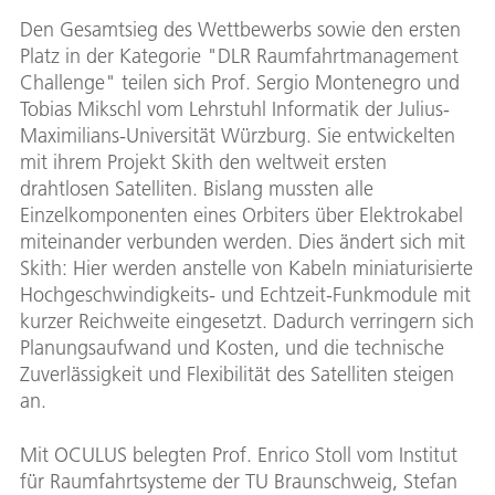
Den Gesamtsieg des Wettbewerbs sowie den ersten
Platz in der Kategorie "DLR Raumfahrtmanagement
Challenge" teilen sich Prof. Sergio Montenegro und
Tobias Mikschl vom Lehrstuhl Informatik der Julius-
Maximilians-Universität Würzburg. Sie entwickelten
mit ihrem Projekt Skith den weltweit ersten
drahtlosen Satelliten. Bislang mussten alle
Einzelkomponenten eines Orbiters über Elektrokabel
miteinander verbunden werden. Dies ändert sich mit
Skith: Hier werden anstelle von Kabeln miniaturisierte
Hochgeschwindigkeits- und Echtzeit-Funkmodule mit
kurzer Reichweite eingesetzt. Dadurch verringern sich
Planungsaufwand und Kosten, und die technische
Zuverlässigkeit und Flexibilität des Satelliten steigen
an.
Mit OCULUS belegten Prof. Enrico Stoll vom Institut
für Raumfahrtsysteme der TU Braunschweig, Stefan