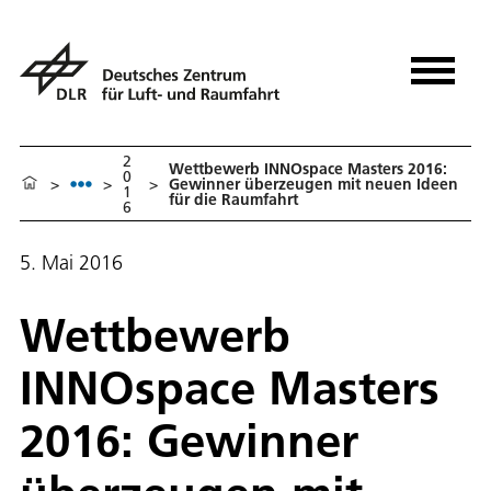
2
Wettbewerb INNOspace Masters 2016:
0
>
>
>
Gewinner überzeugen mit neuen Ideen
1
für die Raumfahrt
6
5. Mai 2016
Wettbewerb
INNOspace Masters
2016: Gewinner