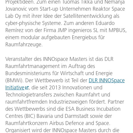
Projektideen. Zum einen Tuomas Tikka und Nemanja
Jovanovic vom Start-up Unternehmen Reaktor Space
Lab Oy mit ihrer Idee der Satellitenentwicklung als
cyber-physische Systeme. Zum anderen Eduardo
Remírez von der Firma JMP ingenieros SL mit MPBUS,
einem modular aufgebauten Energiebus für
Raumfahrzeuge.
Veranstalter des INNOspace Masters ist das DLR
Raumfahrtmanagement im Auftrag des
Bundesministeriums für Wirtschaft und Energie
(BMWi). Der Wettbewerb ist Teil der
DLR INNOSpace
Initiative
, die seit 2013 Innovationen und
Technologietransfers zwischen Raumfahrt und
raumfahrtfremden Industriezweigen fördert. Partner
des Wettbewerbs sind die ESA Business Incubation
Centres (BIC) Bavaria und Darmstadt sowie der
Raumfahrtkonzern Airbus Defence and Space.
Organisiert wird der INNOspace Masters durch die