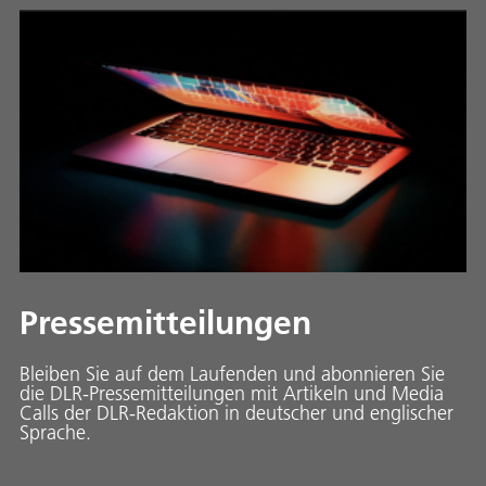
Pressemitteilungen
Bleiben Sie auf dem Laufenden und abonnieren Sie
die DLR-Pressemitteilungen mit Artikeln und Media
Calls der DLR-Redaktion in deutscher und englischer
Sprache.