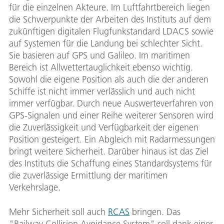
für die einzelnen Akteure. Im Luftfahrtbereich liegen
die Schwerpunkte der Arbeiten des Instituts auf dem
zukünftigen digitalen Flugfunkstandard LDACS sowie
auf Systemen für die Landung bei schlechter Sicht.
Sie basieren auf GPS und Galileo. Im maritimen
Bereich ist Allwettertauglichkeit ebenso wichtig.
Sowohl die eigene Position als auch die der anderen
Schiffe ist nicht immer verlässlich und auch nicht
immer verfügbar. Durch neue Auswerteverfahren von
GPS-Signalen und einer Reihe weiterer Sensoren wird
die Zuverlässigkeit und Verfügbarkeit der eigenen
Position gesteigert. Ein Abgleich mit Radarmessungen
bringt weitere Sicherheit. Darüber hinaus ist das Ziel
des Instituts die Schaffung eines Standardsystems für
die zuverlässige Ermittlung der maritimen
Verkehrslage.
Mehr Sicherheit soll auch
RCAS
bringen. Das
"Railway Collision Avoidance System" soll dank einer