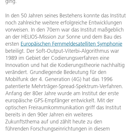
ging.
In den 50 Jahren seines Bestehens konnte das Institut
noch zahlreiche weitere erfolgreiche Entwicklungen
vorweisen. In den 70ern war das Institut maßgeblich
an der HELIOS-Mission zur Sonne und dem Bau des
ersten
Europäischen Fernmeldesatelliten Symphonie
beteiligt. Der Soft-Output-Viterbi-Algorithmus war
1989 im Gebiet der Codierungsverfahren eine
Innovation und hat die Kodierungstheorie nachhaltig
verändert. Grundlegende Bedeutung für den
Mobilfunk der 4. Generation (4G) hat das 1996
patentierte Mehrträger-Spread-Spektrum-Verfahren.
Anfang der 80er Jahre wurde am Institut der erste
europäische GPS-Empfänger entwickelt. Mit der
optischen Freiraumkommunikation griff das Institut
bereits in den 90er Jahren ein weiteres
Zukunftsthema auf und zählt heute zu den
führenden Forschungseinrichtungen in diesem