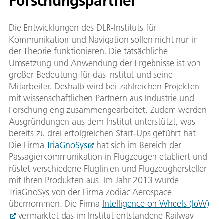
Forschungspartner
Die Entwicklungen des DLR-Instituts für
Kommunikation und Navigation sollen nicht nur in
der Theorie funktionieren. Die tatsächliche
Umsetzung und Anwendung der Ergebnisse ist von
großer Bedeutung für das Institut und seine
Mitarbeiter. Deshalb wird bei zahlreichen Projekten
mit wissenschaftlichen Partnern aus Industrie und
Forschung eng zusammengearbeitet. Zudem werden
Ausgründungen aus dem Institut unterstützt, was
bereits zu drei erfolgreichen Start-Ups geführt hat:
Die Firma
TriaGnoSys
hat sich im Bereich der
Passagierkommunikation in Flugzeugen etabliert und
rüstet verschiedene Fluglinien und Flugzeughersteller
mit Ihren Produkten aus. Im Jahr 2013 wurde
TriaGnoSys von der Firma Zodiac Aerospace
übernommen. Die Firma
Intelligence on Wheels (IoW)
vermarktet das im Institut entstandene Railway