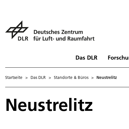
Das DLR
Forschu
Startseite
>
Das DLR
>
Standorte & Büros
>
Neustrelitz
Neustrelitz