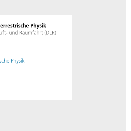
Terrestrische Physik
uft- und Raumfahrt (DLR)
ische Physik