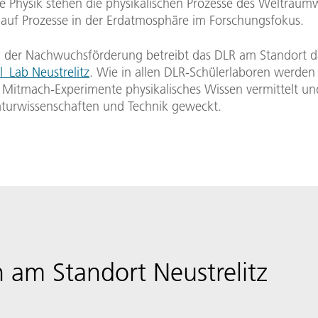
che Physik stehen die physikalischen Prozesse des Weltraum
s auf Prozesse in der Erdatmosphäre im Forschungsfokus.
der Nachwuchsförderung betreibt das DLR am Standort d
_Lab Neustrelitz
. Wie in allen DLR-Schülerlaboren werden
Mitmach-Experimente physikalisches Wissen vermittelt un
turwissenschaften und Technik geweckt.
 am Standort Neustrelitz