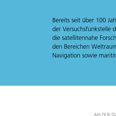
Bereits seit über 100 J
der Versuchsfunkstelle 
die satellitennahe Fors
den Bereichen Weltraum
Navigation sowie mariti
Am DLR-Sta