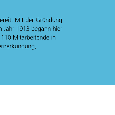
bereit: Mit der Gründung
im Jahr 1913 begann hier
 110 Mitarbeitende in
fernerkundung,