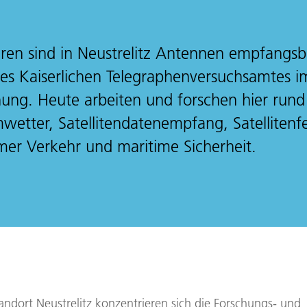
ahren sind in Neustrelitz Antennen empfangs
des Kaiserlichen Telegraphenversuchsamtes 
chung. Heute arbeiten und forschen hier rund
wetter, Satellitendatenempfang, Satelliten
mer Verkehr und maritime Sicherheit.
ndort Neustrelitz konzentrieren sich die Forschungs- und