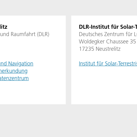
itz
DLR-Institut für Solar-
 und Raumfahrt (DLR)
Deutsches Zentrum für L
Woldegker Chaussee 35
17235 Neustrelitz
und Navigation
Institut für Solar-Terrestr
ernerkundung
atenzentrum