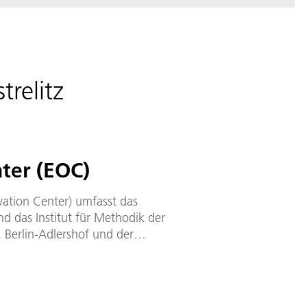
trelitz
ter (EOC)
ation Center) umfasst das
 das Institut für Methodik der
 Berlin-Adlershof und der