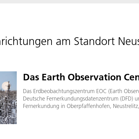
inrichtungen am Standort Neus
Das Earth Observation Cen
Das Erdbeobachtungszentrum EOC (Earth Observ
Deutsche Fernerkundungsdatenzentrum (DFD) und
Fernerkundung in Oberpfaffenhofen, Neustrelitz,
Forschungsstelle Bremen.