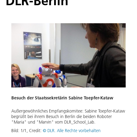
DLR-Berlin
Besuch der Staatssekretärin Sabine Toepfer-Kataw
Außergewöhnliches Empfangskomitee: Sabine Toepfer-Kataw
begrüßt bei ihrem Besuch in Berlin die beiden Roboter
"Maria" und "Marvin" vom DLR_School_Lab.
Bild:
1
/
1
,
Credit:
© DLR. Alle Rechte vorbehalten