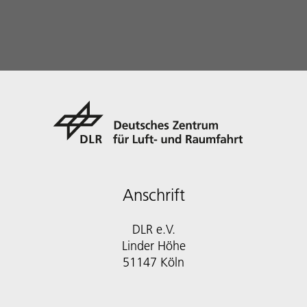
Anschrift
DLR e.V.
Linder Höhe
51147 Köln