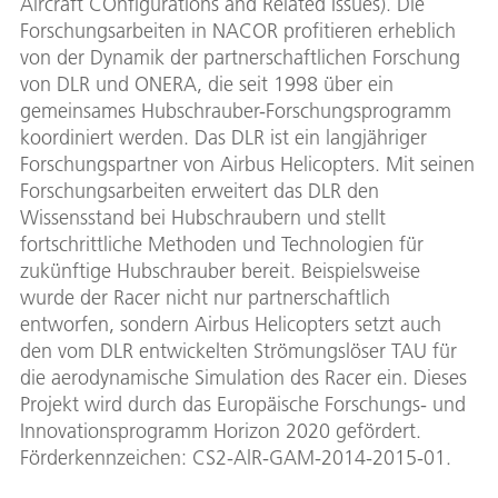
Aircraft COnfigurations and Related Issues). Die
Forschungsarbeiten in NACOR profitieren erheblich
von der Dynamik der partnerschaftlichen Forschung
von DLR und ONERA, die seit 1998 über ein
gemeinsames Hubschrauber-Forschungsprogramm
koordiniert werden. Das DLR ist ein langjähriger
Forschungspartner von Airbus Helicopters. Mit seinen
Forschungsarbeiten erweitert das DLR den
Wissensstand bei Hubschraubern und stellt
fortschrittliche Methoden und Technologien für
zukünftige Hubschrauber bereit. Beispielsweise
wurde der Racer nicht nur partnerschaftlich
entworfen, sondern Airbus Helicopters setzt auch
den vom DLR entwickelten Strömungslöser TAU für
die aerodynamische Simulation des Racer ein. Dieses
Projekt wird durch das Europäische Forschungs- und
Innovationsprogramm Horizon 2020 gefördert.
Förderkennzeichen: CS2-AlR-GAM-2014-2015-01.