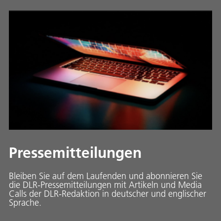
Pressemitteilungen
Bleiben Sie auf dem Laufenden und abonnieren Sie
die DLR-Pressemitteilungen mit Artikeln und Media
Calls der DLR-Redaktion in deutscher und englischer
Sprache.