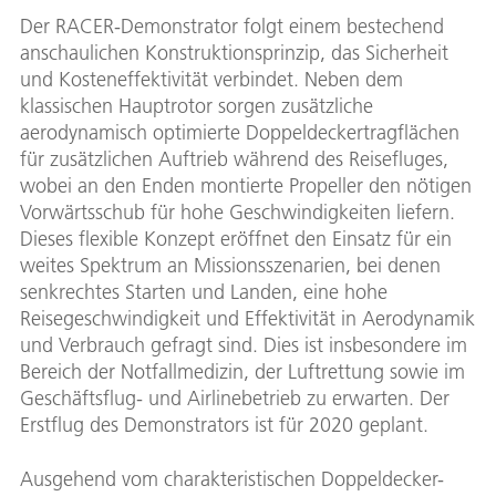
Der RACER-Demonstrator folgt einem bestechend
anschaulichen Konstruktionsprinzip, das Sicherheit
und Kosteneffektivität verbindet. Neben dem
klassischen Hauptrotor sorgen zusätzliche
aerodynamisch optimierte Doppeldeckertragflächen
für zusätzlichen Auftrieb während des Reisefluges,
wobei an den Enden montierte Propeller den nötigen
Vorwärtsschub für hohe Geschwindigkeiten liefern.
Dieses flexible Konzept eröffnet den Einsatz für ein
weites Spektrum an Missionsszenarien, bei denen
senkrechtes Starten und Landen, eine hohe
Reisegeschwindigkeit und Effektivität in Aerodynamik
und Verbrauch gefragt sind. Dies ist insbesondere im
Bereich der Notfallmedizin, der Luftrettung sowie im
Geschäftsflug- und Airlinebetrieb zu erwarten. Der
Erstflug des Demonstrators ist für 2020 geplant.
Ausgehend vom charakteristischen Doppeldecker-