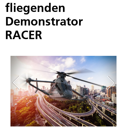
fliegenden
Demonstrator
RACER
Comp