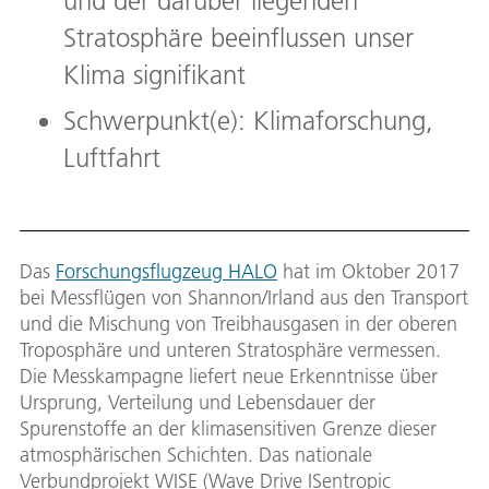
und der darüber liegenden
Stratosphäre beeinflussen unser
Klima signifikant
Schwerpunkt(e): Klimaforschung,
Luftfahrt
Das
Forschungsflugzeug HALO
hat im Oktober 2017
bei Messflügen von Shannon/Irland aus den Transport
und die Mischung von Treibhausgasen in der oberen
Troposphäre und unteren Stratosphäre vermessen.
Die Messkampagne liefert neue Erkenntnisse über
Ursprung, Verteilung und Lebensdauer der
Spurenstoffe an der klimasensitiven Grenze dieser
atmosphärischen Schichten. Das nationale
Verbundprojekt WISE (Wave Drive ISentropic