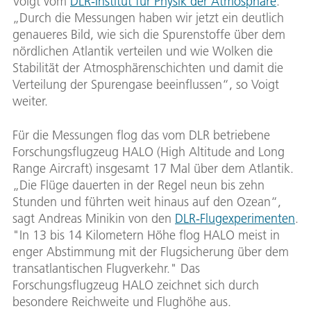
Voigt vom
DLR-Institut für Physik der Atmosphäre
.
„Durch die Messungen haben wir jetzt ein deutlich
genaueres Bild, wie sich die Spurenstoffe über dem
nördlichen Atlantik verteilen und wie Wolken die
Stabilität der Atmosphärenschichten und damit die
Verteilung der Spurengase beeinflussen“, so Voigt
weiter.
Für die Messungen flog das vom DLR betriebene
Forschungsflugzeug HALO (High Altitude and Long
Range Aircraft) insgesamt 17 Mal über dem Atlantik.
„Die Flüge dauerten in der Regel neun bis zehn
Stunden und führten weit hinaus auf den Ozean“,
sagt Andreas Minikin von den
DLR-Flugexperimenten
.
"In 13 bis 14 Kilometern Höhe flog HALO meist in
enger Abstimmung mit der Flugsicherung über dem
transatlantischen Flugverkehr." Das
Forschungsflugzeug HALO zeichnet sich durch
besondere Reichweite und Flughöhe aus.