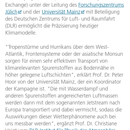
Exchange) unter der Leitung des
Forschungszentrums
Jülich
und der
Universität Mainz
mit Beteiligung
des Deutschen Zentrums für Luft- und Raumfahrt
(DLR) ermöglicht die Präzisierung heutiger
Klimamodelle.
"Tropenstürme und Hurrikans über dem West-
Atlantik, Frontensysteme oder der asiatische Monsun
sorgen für einen sehr effektiven Transport von
klimarelevanten Spurenstoffen aus Bodennähe in
höher gelegene Luftschichten", erklärt Prof. Dr. Peter
Hoor von der Universität Mainz, der ein Koordinator
der Kampagne ist. "Die mit Wasserdampf und
anderen Spurenstoffen angereicherten Luftmassen
werden dann mit dem sogenannten Jetstream nach
Europa transportiert und dabei vermischt, sodass die
Auswirkungen dieser Wetterphänomene auch bei
uns messbar werden", ergänzt Prof. Dr. Christiane