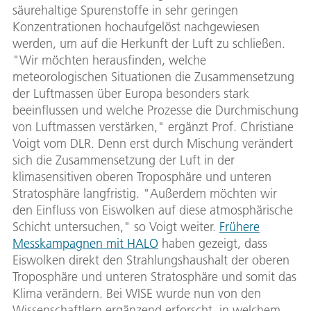
säurehaltige Spurenstoffe in sehr geringen
Konzentrationen hochaufgelöst nachgewiesen
werden, um auf die Herkunft der Luft zu schließen.
"Wir möchten herausfinden, welche
meteorologischen Situationen die Zusammensetzung
der Luftmassen über Europa besonders stark
beeinflussen und welche Prozesse die Durchmischung
von Luftmassen verstärken," ergänzt Prof. Christiane
Voigt vom DLR. Denn erst durch Mischung verändert
sich die Zusammensetzung der Luft in der
klimasensitiven oberen Troposphäre und unteren
Stratosphäre langfristig. "Außerdem möchten wir
den Einfluss von Eiswolken auf diese atmosphärische
Schicht untersuchen," so Voigt weiter.
Frühere
Messkampagnen mit HALO
haben gezeigt, dass
Eiswolken direkt den Strahlungshaushalt der oberen
Troposphäre und unteren Stratosphäre und somit das
Klima verändern. Bei WISE wurde nun von den
Wissenschaftlern ergänzend erforscht, in welchem