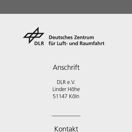
Anschrift
DLR e.V.
Linder Höhe
51147 Köln
Kontakt