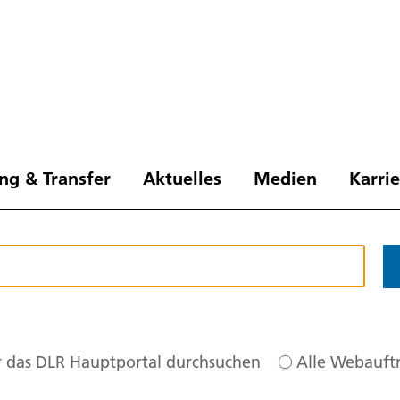
ng & Transfer
Aktuelles
Medien
Karri
 das DLR Hauptportal durchsuchen
Alle Webauftr