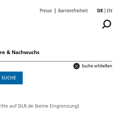
Presse
Barrierefreiheit
DE
EN
ere & Nachwuchs
Suche schließen
SUCHE
itte auf DLR.de (keine Eingrenzung)