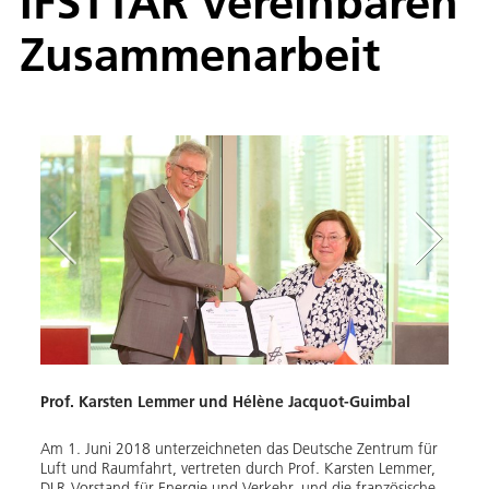
IFSTTAR vereinbaren
Zusammenarbeit
Prof. Karsten Lemmer und Hélène Jacquot-Guimbal
DLR 
Grun
Am 1. Juni 2018 unterzeichneten das Deutsche Zentrum für
Luft und Raumfahrt, vertreten durch Prof. Karsten Lemmer,
Von l
DLR-Vorstand für Energie und Verkehr, und die französische
für E