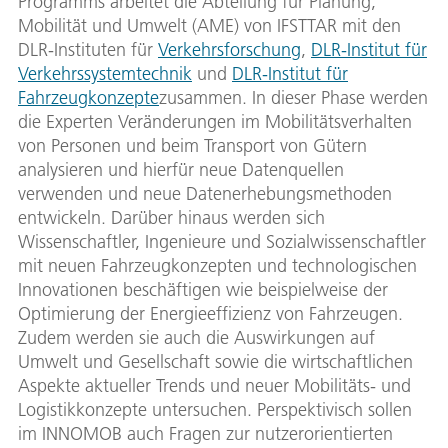
Programms arbeitet die Abteilung für Planung,
Mobilität und Umwelt (AME) von IFSTTAR mit den
DLR-Instituten für
Verkehrsforschung
,
DLR-Institut für
Verkehrssystemtechnik
und
DLR-Institut für
Fahrzeugkonzepte
zusammen. In dieser Phase werden
die Experten Veränderungen im Mobilitätsverhalten
von Personen und beim Transport von Gütern
analysieren und hierfür neue Datenquellen
verwenden und neue Datenerhebungsmethoden
entwickeln. Darüber hinaus werden sich
Wissenschaftler, Ingenieure und Sozialwissenschaftler
mit neuen Fahrzeugkonzepten und technologischen
Innovationen beschäftigen wie beispielweise der
Optimierung der Energieeffizienz von Fahrzeugen.
Zudem werden sie auch die Auswirkungen auf
Umwelt und Gesellschaft sowie die wirtschaftlichen
Aspekte aktueller Trends und neuer Mobilitäts- und
Logistikkonzepte untersuchen. Perspektivisch sollen
im INNOMOB auch Fragen zur nutzerorientierten