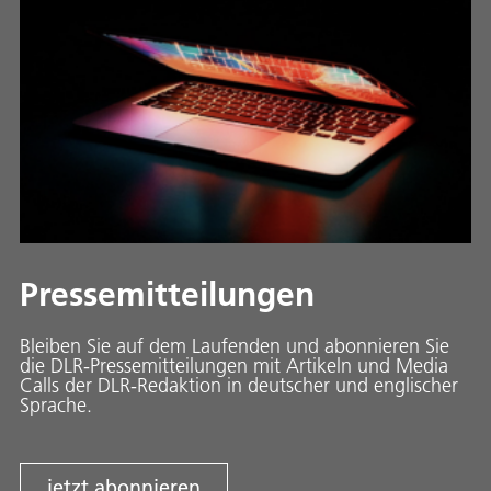
Pressemitteilungen
Bleiben Sie auf dem Laufenden und abonnieren Sie
die DLR-Pressemitteilungen mit Artikeln und Media
Calls der DLR-Redaktion in deutscher und englischer
Sprache.
jetzt abonnieren