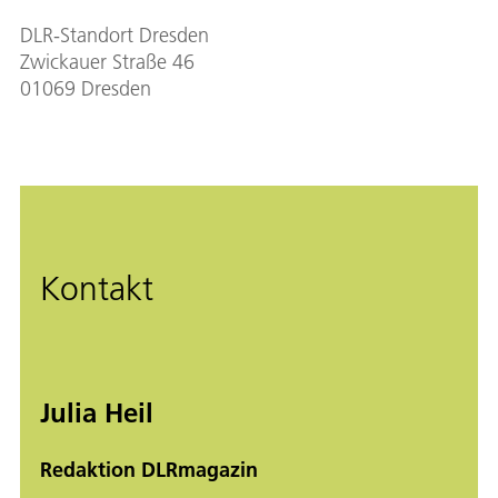
DLR-Standort Dresden
Zwickauer Straße 46
01069 Dresden
Kontakt
Julia Heil
Redaktion DLRmagazin