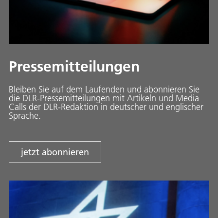
Pressemitteilungen
Bleiben Sie auf dem Laufenden und abonnieren Sie
die DLR-Pressemitteilungen mit Artikeln und Media
Calls der DLR-Redaktion in deutscher und englischer
Sprache.
jetzt abonnieren