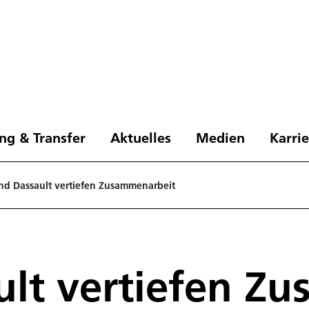
ng & Transfer
Aktuelles
Medien
Karri
nd Dassault vertiefen Zusammenarbeit
lt vertiefen Z