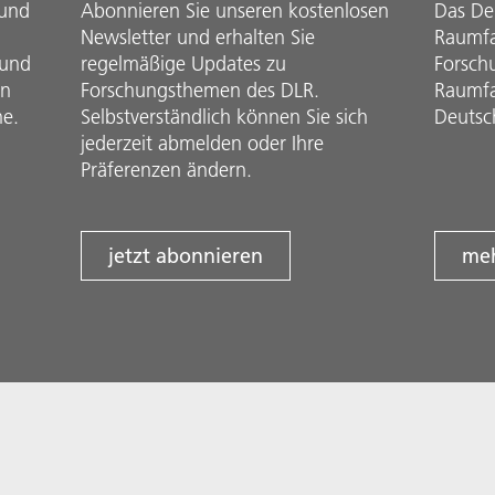
 und
Abonnieren Sie unseren kostenlosen
Das De
Newsletter und erhalten Sie
Raumfah
 und
regelmäßige Updates zu
Forsch
in
Forschungsthemen des DLR.
Raumfa
he.
Selbstverständlich können Sie sich
Deutsc
jederzeit abmelden oder Ihre
Präferenzen ändern.
jetzt abonnieren
meh