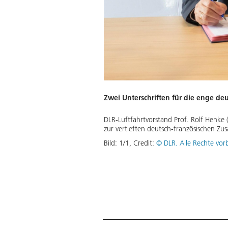
Zwei Unterschriften für die enge de
DLR-Luftfahrtvorstand Prof. Rolf Henke (
zur vertieften deutsch-französischen Z
Bild:
1
/
1
,
Credit:
© DLR. Alle Rechte vor