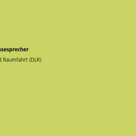
ssesprecher
d Raumfahrt (DLR)