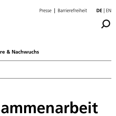
Presse
Barrierefreiheit
DE
EN
ere & Nachwuchs
usammenarbeit