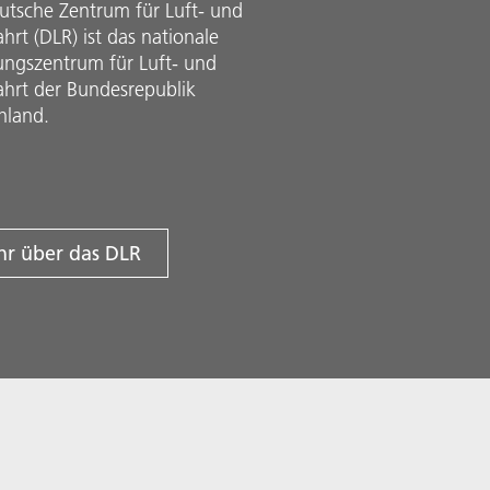
utsche Zentrum für Luft- und
rt (DLR) ist das nationale
ungszentrum für Luft- und
hrt der Bundesrepublik
hland.
r über das DLR