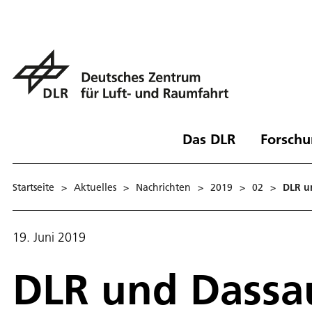
Das DLR
Forschu
Startseite
>
Aktuelles
>
Nachrichten
>
2019
>
02
>
DLR u
19. Juni 2019
DLR und Dassau