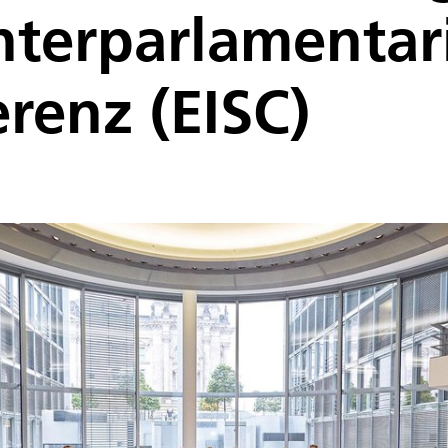
nterparlamentar
renz (EISC)