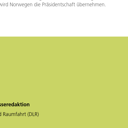
wird Norwegen die Präsidentschaft übernehmen.
sseredaktion
d Raumfahrt (DLR)