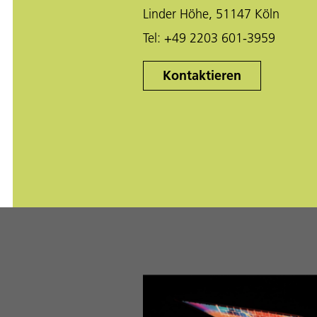
Linder Höhe, 51147 Köln
Tel:
+49 2203 601-3959
Kontaktieren