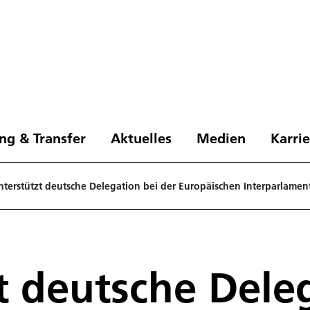
ng & Transfer
Aktuelles
Medien
Karri
terstützt deutsche Delegation bei der Europäischen Interparlamen
t deutsche Deleg