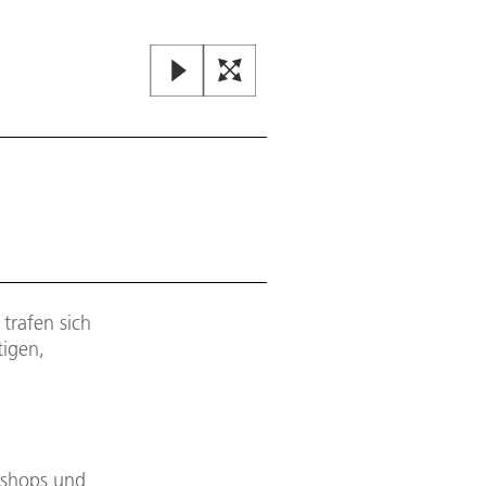
trafen sich
tigen,
kshops und