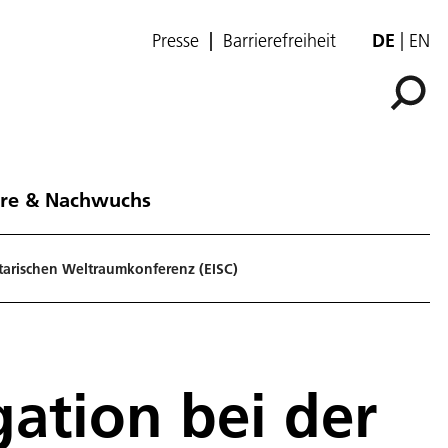
Presse
Barrierefreiheit
DE
EN
ere & Nachwuchs
tarischen Weltraumkonferenz (EISC)
ation bei der