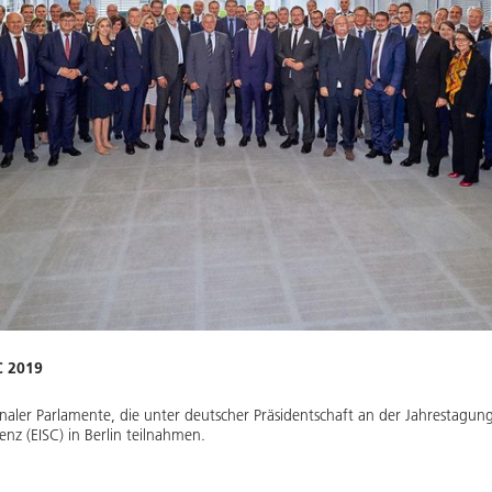
C 2019
ionaler Parlamente, die unter deutscher Präsidentschaft an der Jahrestagu
z (EISC) in Berlin teilnahmen.