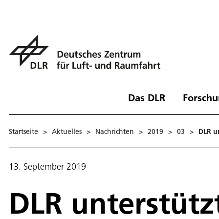
Das DLR
Forschu
Startseite
>
Aktuelles
>
Nachrichten
>
2019
>
03
>
DLR un
13. September 2019
DLR unterstütz