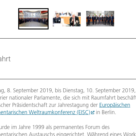
ahrt
g, 8. September 2019, bis Dienstag, 10. September 2019, 
ier nationaler Parlamente, die sich mit Raumfahrt beschäf
scher Präsidentschaft zur Jahrestagung der
Europäischen
mentarischen Weltraumkonferenz (EISC)
in Berlin.
urde im Jahre 1999 als permanentes Forum des
mentarischen Austauschs eingerichtet. Während eines Wor