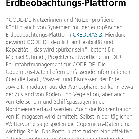
Erdbeobachtungs-Plattform
"CODE-DE Nutzerinnen und Nutzer profitieren
künftig auch von Synergien mit der europäischen
Erdbeobachtungs-Plattform
CREODIAS
. Hierdurch
gewinnt CODE-DE deutlich an Flexibilität und
Kapazität – das wird spürbar sein", betont Dr.
Michael Schmidt, Projektverantwortlicher im DLR
Raumfahrtmanagement für CODE-DE. Die
Copernicus-Daten liefern umfassende Informationen
über die Land-, Wasser- und Eismassen der Erde
sowie Klimadaten aus der Atmosphäre. So kann etwa
der Zustand von Böden und Vegetation, aber auch
von Gletschern und Schiffspassagen in den
Nordmeeren erfasst werden. Auch die Konzentration
von Klimagasen wird ermittelt. Selbst in der täglichen
Wettervorhersage spielen die Copernicus-Daten eine
wichtige Rolle. Das Portal bietet zudem eine effektive
Arbeitsumgebung für Auswertungsmethoden der