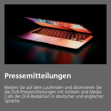
Pressemitteilungen
Bleiben Sie auf dem Laufenden und abonnieren Sie
die DLR-Pressemitteilungen mit Artikeln und Media
Calls der DLR-Redaktion in deutscher und englischer
Sprache.