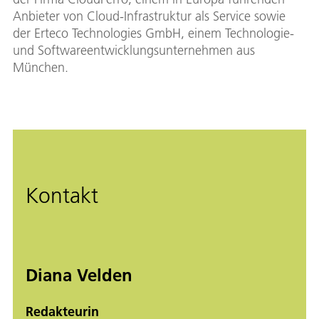
Anbieter von Cloud-Infrastruktur als Service sowie
der Erteco Technologies GmbH, einem Technologie-
und Softwareentwicklungsunternehmen aus
München.
Kontakt
Diana Velden
Redakteurin