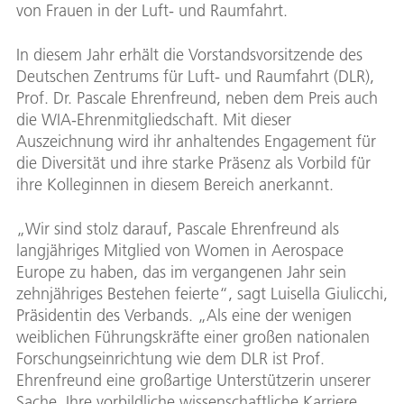
von Frauen in der Luft- und Raumfahrt.
In diesem Jahr erhält die Vorstandsvorsitzende des
Deutschen Zentrums für Luft- und Raumfahrt (DLR),
Prof. Dr. Pascale Ehrenfreund, neben dem Preis auch
die WIA-Ehrenmitgliedschaft. Mit dieser
Auszeichnung wird ihr anhaltendes Engagement für
die Diversität und ihre starke Präsenz als Vorbild für
ihre Kolleginnen in diesem Bereich anerkannt.
„Wir sind stolz darauf, Pascale Ehrenfreund als
langjähriges Mitglied von Women in Aerospace
Europe zu haben, das im vergangenen Jahr sein
zehnjähriges Bestehen feierte“, sagt Luisella Giulicchi,
Präsidentin des Verbands. „Als eine der wenigen
weiblichen Führungskräfte einer großen nationalen
Forschungseinrichtung wie dem DLR ist Prof.
Ehrenfreund eine großartige Unterstützerin unserer
Sache. Ihre vorbildliche wissenschaftliche Karriere