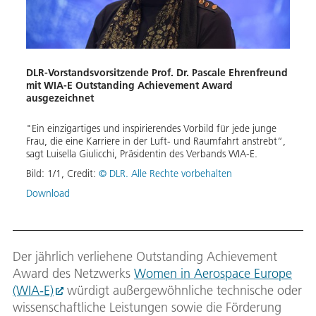
DLR-Vorstandsvorsitzende Prof. Dr. Pascale Ehrenfreund
mit WIA-E Outstanding Achievement Award
ausgezeichnet
"Ein einzigartiges und inspirierendes Vorbild für jede junge
Frau, die eine Karriere in der Luft- und Raumfahrt anstrebt“,
sagt Luisella Giulicchi, Präsidentin des Verbands WIA-E.
Bild:
1
/
1
,
Credit:
© DLR. Alle Rechte vorbehalten
Download
Der jährlich verliehene Outstanding Achievement
Award des Netzwerks
Women in Aerospace Europe
(WIA-E)
würdigt außergewöhnliche technische oder
wissenschaftliche Leistungen sowie die Förderung