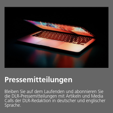
Pressemitteilungen
Bleiben Sie auf dem Laufenden und abonnieren Sie
die DLR-Pressemitteilungen mit Artikeln und Media
Calls der DLR-Redaktion in deutscher und englischer
Sprache.