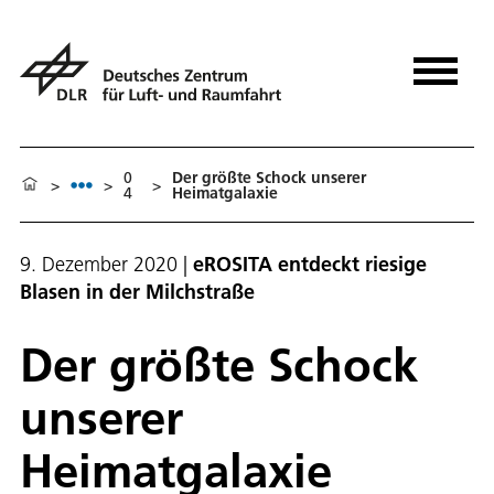
0
Der größte Schock unserer
>
>
>
4
Heimatgalaxie
9. Dezember 2020
|
eROSITA entdeckt riesige
Blasen in der Milchstraße
Der größte Schock
unserer
Heimatgalaxie