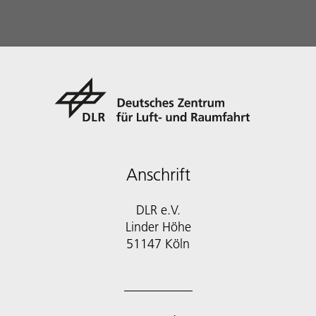
Anschrift
DLR e.V.
Linder Höhe
51147 Köln