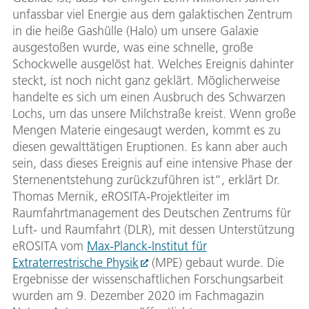
unfassbar viel Energie aus dem galaktischen Zentrum
in die heiße Gashülle (Halo) um unsere Galaxie
ausgestoßen wurde, was eine schnelle, große
Schockwelle ausgelöst hat. Welches Ereignis dahinter
steckt, ist noch nicht ganz geklärt. Möglicherweise
handelte es sich um einen Ausbruch des Schwarzen
Lochs, um das unsere Milchstraße kreist. Wenn große
Mengen Materie eingesaugt werden, kommt es zu
diesen gewalttätigen Eruptionen. Es kann aber auch
sein, dass dieses Ereignis auf eine intensive Phase der
Sternenentstehung zurückzuführen ist“, erklärt Dr.
Thomas Mernik, eROSITA-Projektleiter im
Raumfahrtmanagement des Deutschen Zentrums für
Luft- und Raumfahrt (DLR), mit dessen Unterstützung
eROSITA vom
Max-Planck-Institut für
Extraterrestrische Physik
(MPE) gebaut wurde. Die
Ergebnisse der wissenschaftlichen Forschungsarbeit
wurden am 9. Dezember 2020 im Fachmagazin