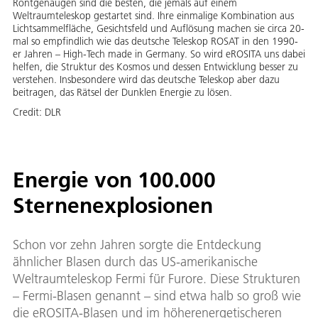
Röntgenaugen sind die besten, die jemals auf einem
Weltraumteleskop gestartet sind. Ihre einmalige Kombination aus
Lichtsammelfläche, Gesichtsfeld und Auflösung machen sie circa 20-
mal so empfindlich wie das deutsche Teleskop ROSAT in den 1990-
er Jahren – High-Tech made in Germany. So wird eROSITA uns dabei
helfen, die Struktur des Kosmos und dessen Entwicklung besser zu
verstehen. Insbesondere wird das deutsche Teleskop aber dazu
beitragen, das Rätsel der Dunklen Energie zu lösen.
Credit:
DLR
Energie von 100.000
Sternenexplosionen
Schon vor zehn Jahren sorgte die Entdeckung
ähnlicher Blasen durch das US-amerikanische
Weltraumteleskop Fermi für Furore. Diese Strukturen
– Fermi-Blasen genannt – sind etwa halb so groß wie
die eROSITA-Blasen und im höherenergetischeren