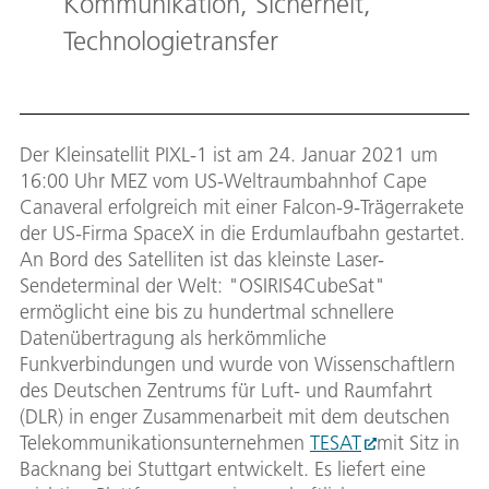
Kommunikation, Sicherheit,
Technologietransfer
Der Kleinsatellit PIXL-1 ist am 24. Januar 2021 um
16:00 Uhr MEZ vom US-Weltraumbahnhof Cape
Canaveral erfolgreich mit einer Falcon-9-Trägerrakete
der US-Firma SpaceX in die Erdumlaufbahn gestartet.
An Bord des Satelliten ist das kleinste Laser-
Sendeterminal der Welt: "OSIRIS4CubeSat"
ermöglicht eine bis zu hundertmal schnellere
Datenübertragung als herkömmliche
Funkverbindungen und wurde von Wissenschaftlern
des Deutschen Zentrums für Luft- und Raumfahrt
(DLR) in enger Zusammenarbeit mit dem deutschen
Telekommunikationsunternehmen
TESAT
mit Sitz in
Backnang bei Stuttgart entwickelt. Es liefert eine