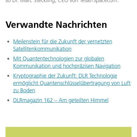
so Dr. Marc Steckling, CEO von Tesat-Spacecom.
Verwandte Nachrichten
Meilenstein für die Zukunft der vernetzten
Satellitenkommunikation
Mit Quantentechnologien zur globalen
Kommunikation und hochpräzisen Navigation
Kryptographie der Zukunft: DLR Technologie
ermöglicht Quantenschlüsselübertragung von Luft
zu Boden
DLRmagazin 162 – Am geteilten Himmel