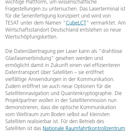
wichtige Plattform, um wissenschaftliche
Fragestellungen zu untersuchen. Das Laserterminal ist
für die Serienfertigung konzipiert und wird von
TESAT unter dem Namen "
CubeLCT
" vermarktet. Am
Wirtschaftsstandort Deutschland entstehen so neue
Wertschöpfungsketten.
Die Datenübertragung per Laser kann als "drahtlose
Glasfaserverbindung" gesehen werden und
ermöglicht damit in Zukunft einen viel effizienteren
Datentransport über Satelliten – sie eröffnet
vielfältige Anwendungen in der Kommunikation.
Zudem eröffnet sie auch neue Optionen für die
Satellitennavigation und Quantenkryptographie. Die
Projektpartner wollen in der Satellitenmission nun
demonstrieren, dass die optische Kommunikation
vom Weltraum zum Boden selbst auf kleinsten
Satelliten realisierbar ist. Für den Betrieb des
Satelliten ist das
Nationale Raumfahrtkontrollzentrum