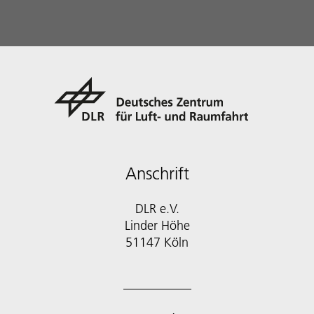
Anschrift
DLR e.V.
Linder Höhe
51147 Köln