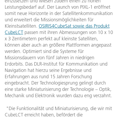
einzusetzen und wiesen zudem einen zu hohen
Leistungsbedarf auf. Der Launch von PIXL-1 eröffnet
somit neue Horizonte in der Satellitenkommunikation
und erweitert die Missionsmöglichkeiten für
Kleinstsatelliten.
OSIRIS4CubeSat sowie das Produkt
CubeLCT
passen mit ihren Abmessungen von 10 x 10
x 3 Zentimetern perfekt auf kleinste Satelliten,
können aber auch an größere Plattformen angepasst
werden. Optimiert sind die Systeme für
Missionsdauern von fünf Jahren in niedrigen
Erdorbits. Das DLR-Institut für Kommunikation und
Navigation hat hierzu seine Ergebnisse und
Erfahrungen aus rund 15 Jahren Forschung
eingebracht. Der Technologiesprung gelingt durch
eine starke Miniaturisierung der Technologie – Optik,
Mechanik und Elektronik wurden dazu eng verzahnt.
"Die Funktionalität und Miniaturisierung, die wir mit
CubeLCT erreicht haben, befördert die