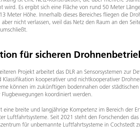
t wird. Es ergibt sich eine Fläche von rund 50 Meter Läng
 13 Meter Höhe. Innerhalb dieses Bereiches fliegen die Dro
 aber nicht verlassen, weil das Netz den Raum an den Sei
umschließt.
tion für sicheren Drohnenbetrie
eiteren Projekt arbeitet das DLR an Sensorsystemen zur De
 Klassifikation kooperativer und nichtkooperativer Drohnen
teme können im zukünftigen bodennahen oder städtischen
r Flugbewegungen koordiniert werden.
t eine breite und langjährige Kompetenz im Bereich der E
r Luftfahrtsysteme. Seit 2021 steht den Forschenden das
zentrum für unbemannte Luftfahrtsysteme in Cochstedt z