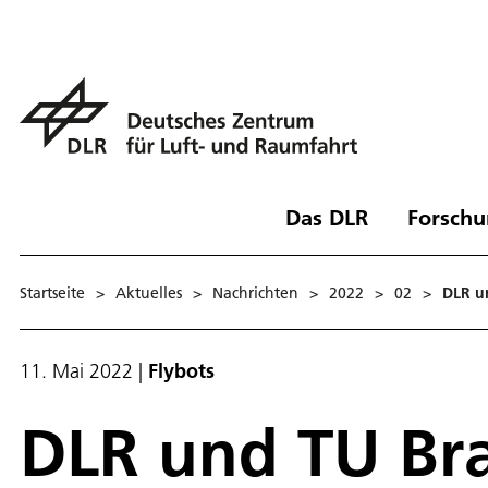
Das DLR
Forschu
Startseite
>
Aktuelles
>
Nachrichten
>
2022
>
02
>
DLR u
11. Mai 2022
|
Flybots
DLR und TU Br