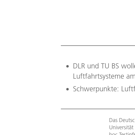
DLR und TU BS woll
Luftfahrtsysteme am
Schwerpunkte: Luft
Das Deutsc
Universität
hoc Testin