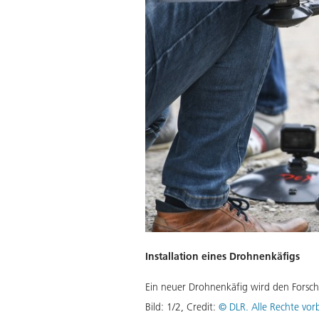
Installation eines Drohnenkäfigs
Ein neuer Drohnenkäfig wird den Forsch
Bild:
1
/
2
,
Credit:
© DLR. Alle Rechte vor