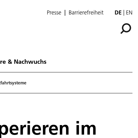
Presse
Barrierefreiheit
DE
EN
ere & Nachwuchs
fahrtsysteme
perieren im