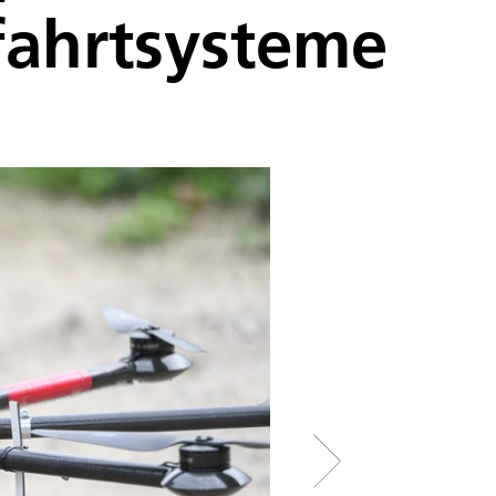
fahrtsysteme