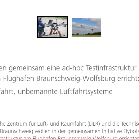
en gemeinsam eine ad-hoc Testinfrastruktu
 Flughafen Braunschweig-Wolfsburg erricht
fahrt, unbemannte Luftfahrtsysteme
he Zentrum für Luft- und Raumfahrt (DLR) und die Technis
 Braunschweig wollen in der gemeinsamen Initiative Flybot
frastruktur am Flughafen Braunschweig-Wolfsburg errichte