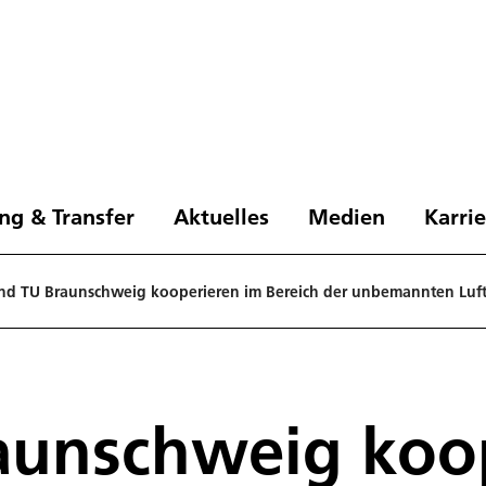
ng & Transfer
Aktuelles
Medien
Karri
nd TU Braunschweig kooperieren im Bereich der unbemannten Luft
aunschweig koo