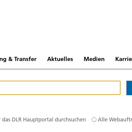
ng & Transfer
Aktuelles
Medien
Karri
 das DLR Hauptportal durchsuchen
Alle Webauftr