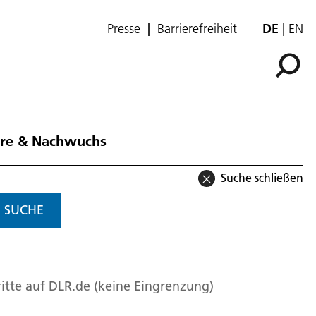
Presse
Barrierefreiheit
DE
EN
ere & Nachwuchs
Suche schließen
SUCHE
itte auf DLR.de (keine Eingrenzung)