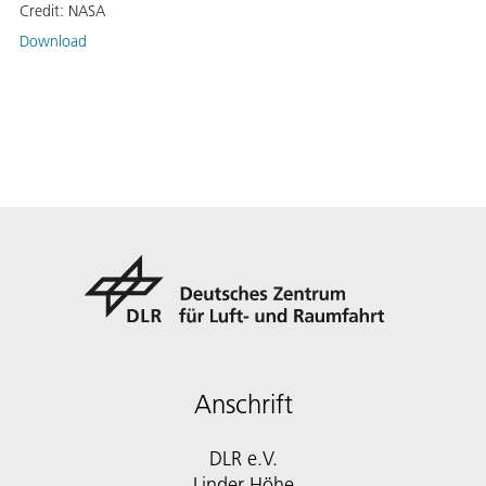
Credit:
NASA
Download
Anschrift
DLR e.V.
Linder Höhe