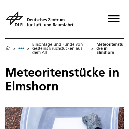
Einschläge und Funde von
Meteoritenstü
>
>
Gesteins-Bruchstücken aus
>
cke in
dem All
Elmshorn
Meteoritenstücke in
Elmshorn