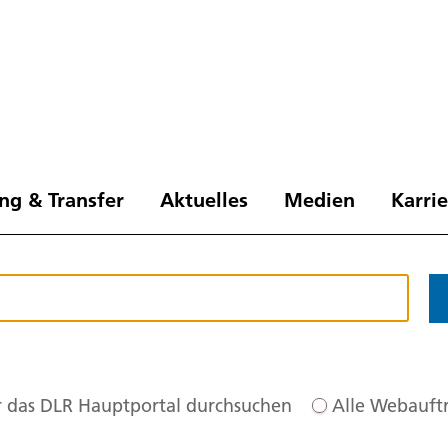
ng & Transfer
Aktuelles
Medien
Karri
 das DLR Hauptportal durchsuchen
Alle Webauftr