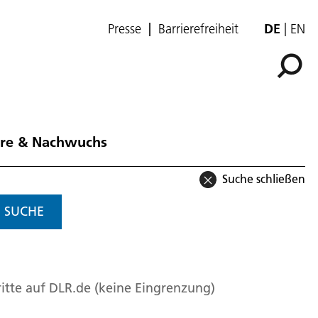
Presse
Barrierefreiheit
DE
EN
ere & Nachwuchs
Suche schließen
SUCHE
itte auf DLR.de (keine Eingrenzung)