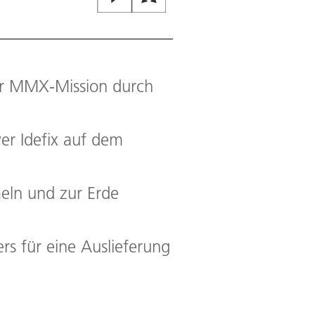
er MMX-Mission durch
er Idefix auf dem
eln und zur Erde
ers für eine Auslieferung