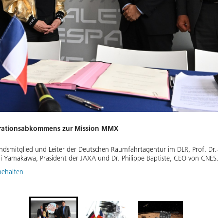
erationsabkommens zur Mission MMX
tandsmitglied und Leiter der Deutschen Raumfahrtagentur im DLR, Prof. Dr.-
hi Yamakawa, Präsident der JAXA und Dr. Philippe Baptiste, CEO von CNES
behalten