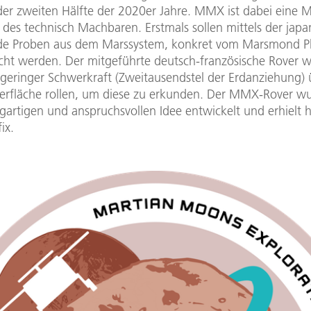
der zweiten Hälfte der 2020er Jahre. MMX ist dabei eine M
 des technisch Machbaren. Erstmals sollen mittels der japa
de Proben aus dem Marssystem, konkret vom Marsmond P
cht werden. Der mitgeführte deutsch-französische Rover w
 geringer Schwerkraft (Zweitausendstel der Erdanziehung) 
rfläche rollen, um diese zu erkunden. Der MMX-Rover w
igartigen und anspruchsvollen Idee entwickelt und erhielt 
ix.