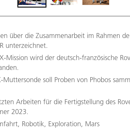
men über die Zusammenarbeit im Rahmen d
 unterzeichnet.
Mission wird der deutsch-französische Rov
anden.
-Muttersonde soll Proben von Phobos samm
etzten Arbeiten für die Fertigstellung des Rov
mer 2023.
ahrt, Robotik, Exploration, Mars