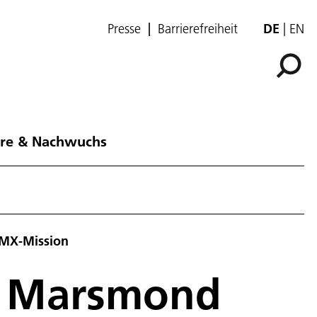
Presse
Barrierefreiheit
DE
EN
ere & Nachwuchs
MMX-Mission
m Marsmond