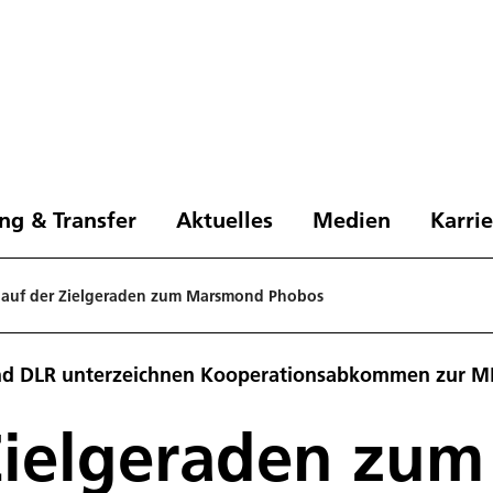
ng & Transfer
Aktuelles
Medien
Karri
 auf der Zielgeraden zum Marsmond Phobos
und DLR unterzeichnen Kooperationsabkommen zur 
 Zielgeraden zu