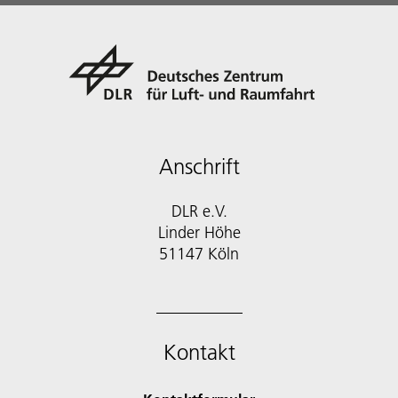
Anschrift
DLR e.V.
Linder Höhe
51147 Köln
Kontakt