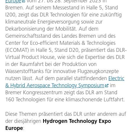
Europe
vom 27. bis 28. September 2023 in
Bremen. Auf seinem Messestand in Halle 5, Stand
I200, zeigt das DLR Technologien für eine zukünftig
klimaneutrale Energieversorgung sowie zur
Dekarbonisierung der Mobilität. Auf dem
Gemeinschaftsstand des Landes Bremen und des
Center for Eco-efficient Materials & Technologies
(ECOMAT) in Halle 5, Stand D20, präsentiert das DLR-
Virtual Product House, wie sich die Expertise des DLR
in der Raumfahrt bei der Produktion von
Wasserstofftanks für innovative Flugzeugkonzepte
nutzen lässt. Auf dem parallel stattfindenden
Electric
& Hybrid Aerospace Technology Symposium
im
Bremer Kongresszentrum zeigt das DLR am Stand
160 Technologien für eine klimaschonende Luftfahrt.
Diese Themen präsentiert das DLR unter anderem auf
der diesjährigen
Hydrogen Technology Expo
Europe
: