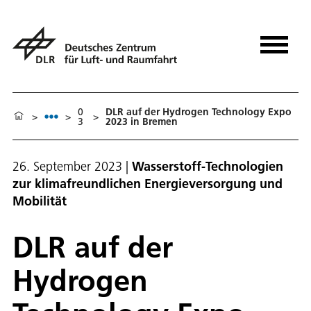
0
DLR auf der Hydrogen Technology Expo
>
>
>
3
2023 in Bremen
26. September 2023
|
Wasserstoff-Technologien
zur klimafreundlichen Energieversorgung und
Mobilität
DLR auf der
Hydrogen