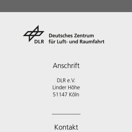
Anschrift
DLR e.V.
Linder Höhe
51147 Köln
Kontakt