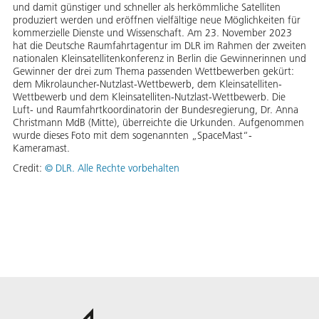
und damit günstiger und schneller als herkömmliche Satelliten
produziert werden und eröffnen vielfältige neue Möglichkeiten für
kommerzielle Dienste und Wissenschaft. Am 23. November 2023
hat die Deutsche Raumfahrtagentur im DLR im Rahmen der zweiten
nationalen Kleinsatellitenkonferenz in Berlin die Gewinnerinnen und
Gewinner der drei zum Thema passenden Wettbewerben gekürt:
dem Mikrolauncher-Nutzlast-Wettbewerb, dem Kleinsatelliten-
Wettbewerb und dem Kleinsatelliten-Nutzlast-Wettbewerb. Die
Luft- und Raumfahrtkoordinatorin der Bundesregierung, Dr. Anna
Christmann MdB (Mitte), überreichte die Urkunden. Aufgenommen
wurde dieses Foto mit dem sogenannten „SpaceMast“-
Kameramast.
Credit:
©
DLR. Alle Rechte vorbehalten